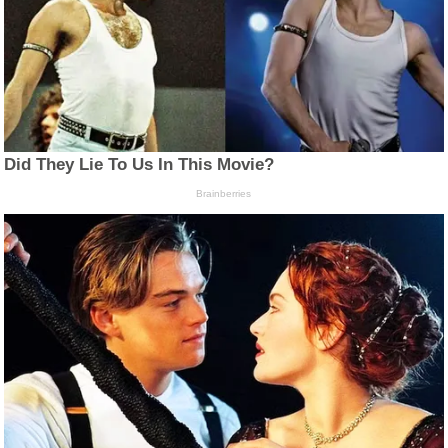
Did They Lie To Us In This Movie?
Brainberries