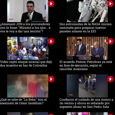
¿Amenazó JOH a los procuradores
Dos astronautas de la NASA inician
con la frase: "Mírame a los ojos... a
caminata para preparar nuevos
vos te voy a dar una lección"?
paneles solares en la EEI
Video captó ataque sicarial que dejó
El acuerdo Pemex-Petrobras ya está
dos muertos en bar de Colombia
en fase de ejecución, según el
canciller mexicano
¿Qué se sabe de "La Beba" tras el
Confiaron el cuidado de una menor a
asesinato de César Gastélum?
un vecino y ahora es señalado por
supuesto abuso en San Pedro Sula