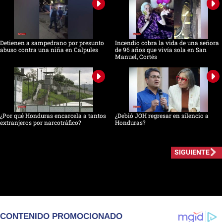
Detienen a sampedrano por presunto
Incendio cobra la vida de una señora
abuso contra una niña en Calpules
de 96 años que vivía sola en San
Manuel, Cortés
¿Por qué Honduras encarcela a tantos
¿Debió JOH regresar en silencio a
extranjeros por narcotráfico?
Honduras?
SIGUIENTE
CONTENIDO PROMOCIONADO