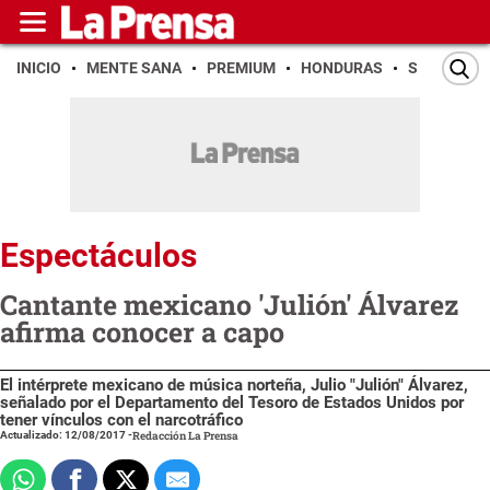
INICIO
MENTE SANA
PREMIUM
HONDURAS
SAN PEDR
Espectáculos
Cantante mexicano 'Julión' Álvarez
afirma conocer a capo
El intérprete mexicano de música norteña, Julio "Julión" Álvarez,
señalado por el Departamento del Tesoro de Estados Unidos por
tener vínculos con el narcotráfico
Actualizado: 12/08/2017
-
Redacción La Prensa