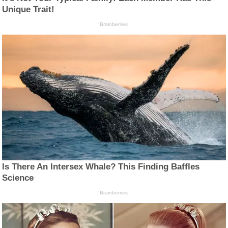
Unique Trait!
Brainberries
Is There An Intersex Whale? This Finding Baffles
Science
Brainberries