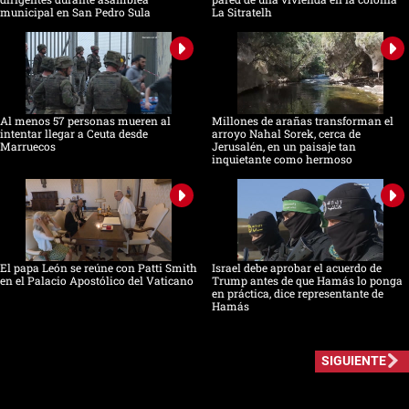
municipal en San Pedro Sula
La Sitratelh
Al menos 57 personas mueren al
Millones de arañas transforman el
intentar llegar a Ceuta desde
arroyo Nahal Sorek, cerca de
Marruecos
Jerusalén, en un paisaje tan
inquietante como hermoso
El papa León se reúne con Patti Smith
Israel debe aprobar el acuerdo de
en el Palacio Apostólico del Vaticano
Trump antes de que Hamás lo ponga
en práctica, dice representante de
Hamás
SIGUIENTE