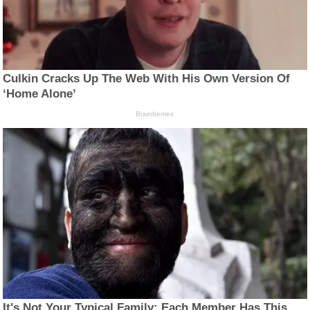
Culkin Cracks Up The Web With His Own Version Of
‘Home Alone’
Brainberries
It's Not Your Typical Family: Each Member Has This