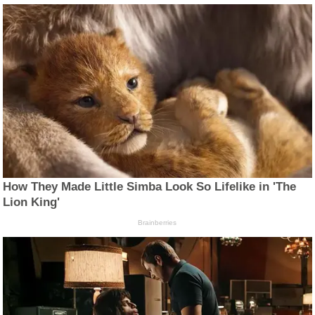
How They Made Little Simba Look So Lifelike in 'The
Lion King'
Brainberries