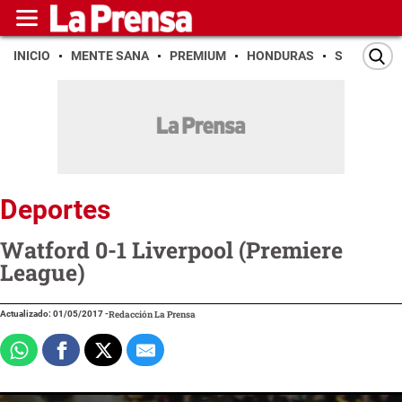
INICIO
MENTE SANA
PREMIUM
HONDURAS
SAN PEDR
Deportes
Watford 0-1 Liverpool (Premiere
League)
Actualizado: 01/05/2017
-
Redacción La Prensa