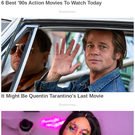
6 Best '90s Action Movies To Watch Today
Brainberries
It Might Be Quentin Tarantino's Last Movie
Brainberries