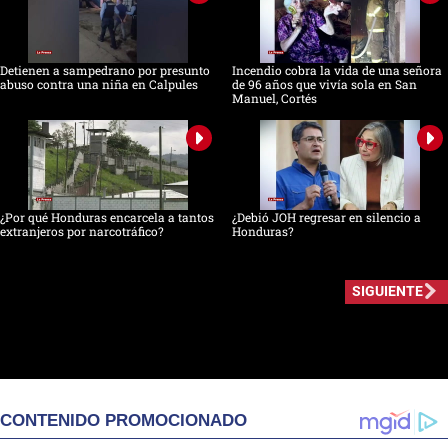
Detienen a sampedrano por presunto
Incendio cobra la vida de una señora
abuso contra una niña en Calpules
de 96 años que vivía sola en San
Manuel, Cortés
¿Por qué Honduras encarcela a tantos
¿Debió JOH regresar en silencio a
extranjeros por narcotráfico?
Honduras?
SIGUIENTE
CONTENIDO PROMOCIONADO