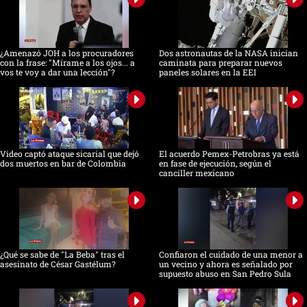
¿Amenazó JOH a los procuradores
Dos astronautas de la NASA inician
con la frase: "Mírame a los ojos... a
caminata para preparar nuevos
vos te voy a dar una lección"?
paneles solares en la EEI
Video captó ataque sicarial que dejó
El acuerdo Pemex-Petrobras ya está
dos muertos en bar de Colombia
en fase de ejecución, según el
canciller mexicano
¿Qué se sabe de "La Beba" tras el
Confiaron el cuidado de una menor a
asesinato de César Gastélum?
un vecino y ahora es señalado por
supuesto abuso en San Pedro Sula