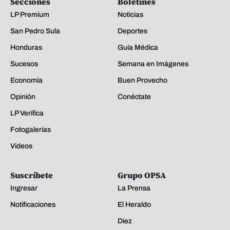
Secciones
Boletines
LP Premium
Noticias
San Pedro Sula
Deportes
Honduras
Guía Médica
Sucesos
Semana en Imágenes
Economía
Buen Provecho
Opinión
Conéctate
LP Verifica
Fotogalerías
Videos
Suscríbete
Grupo OPSA
Ingresar
La Prensa
Notificaciones
El Heraldo
Diez