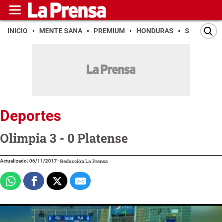
INICIO
MENTE SANA
PREMIUM
HONDURAS
SAN PEDR
Deportes
Olimpia 3 - 0 Platense
Actualizado: 06/11/2017
-
Redacción La Prensa