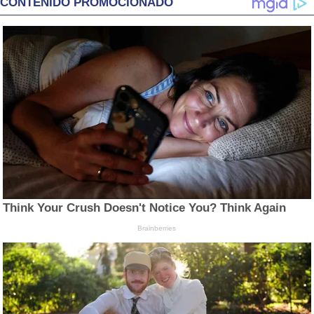
CONTENIDO PROMOCIONADO
Think Your Crush Doesn't Notice You? Think Again
Brainberries