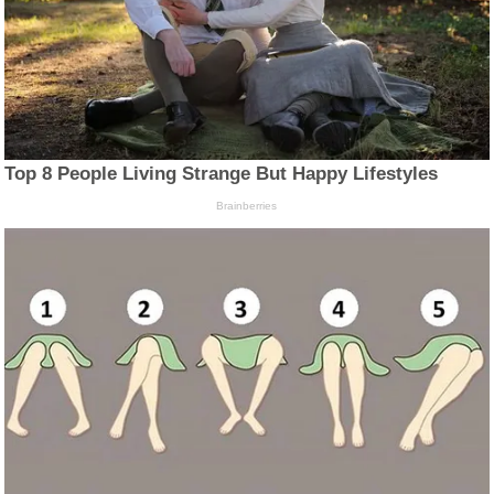
Top 8 People Living Strange But Happy Lifestyles
Brainberries