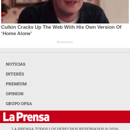
Culkin Cracks Up The Web With His Own Version Of
‘Home Alone’
Brainberries
NOTICIAS
INTERÉS
PREMIUM
OPINION
GRUPO OPSA
LA PRENSA TODOS LOS DERECHOS RESERVADOS ©
2026