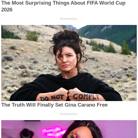
The Most Surprising Things About FIFA World Cup
2026
Brainberries
The Truth Will Finally Set Gina Carano Free
Brainberries