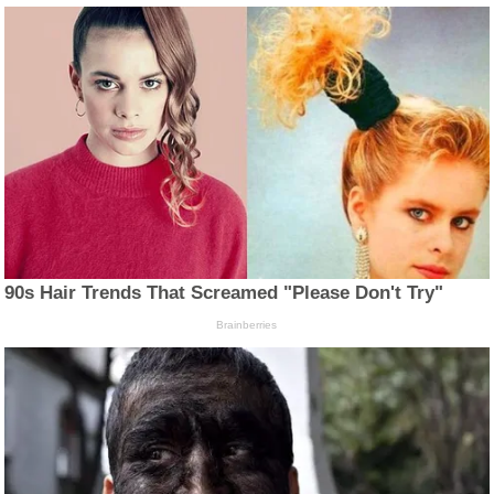
90s Hair Trends That Screamed "Please Don't Try"
Brainberries