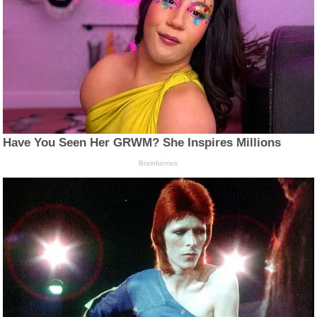
Have You Seen Her GRWM? She Inspires Millions
Brainberries