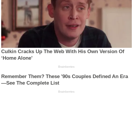
Culkin Cracks Up The Web With His Own Version Of
‘Home Alone’
Brainberries
Remember Them? These '90s Couples Defined An Era
—See The Complete List
Brainberries