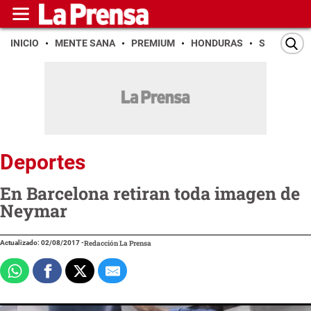
INICIO
MENTE SANA
PREMIUM
HONDURAS
SAN PEDR
Deportes
En Barcelona retiran toda imagen de
Neymar
Actualizado: 02/08/2017
-
Redacción La Prensa