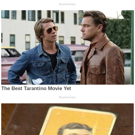
Brainberries
The Best Tarantino Movie Yet
Brainberries