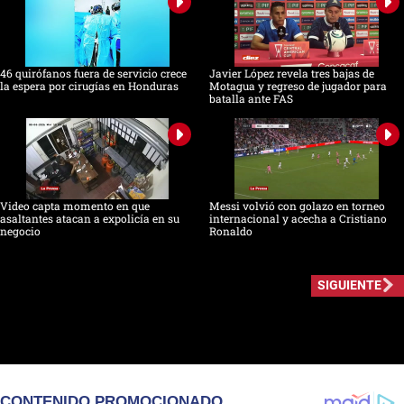
46 quirófanos fuera de servicio crece
Javier López revela tres bajas de
la espera por cirugías en Honduras
Motagua y regreso de jugador para
batalla ante FAS
Video capta momento en que
Messi volvió con golazo en torneo
asaltantes atacan a expolicía en su
internacional y acecha a Cristiano
negocio
Ronaldo
SIGUIENTE
CONTENIDO PROMOCIONADO