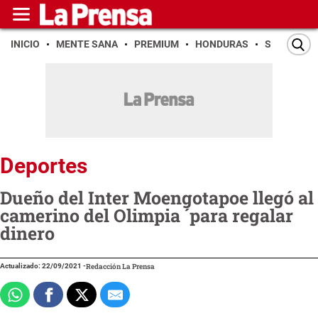
INICIO
MENTE SANA
PREMIUM
HONDURAS
SAN PEDR
Deportes
Dueño del Inter Moengotapoe llegó al
camerino del Olimpia ´para regalar
dinero
Actualizado: 22/09/2021
-
Redacción La Prensa