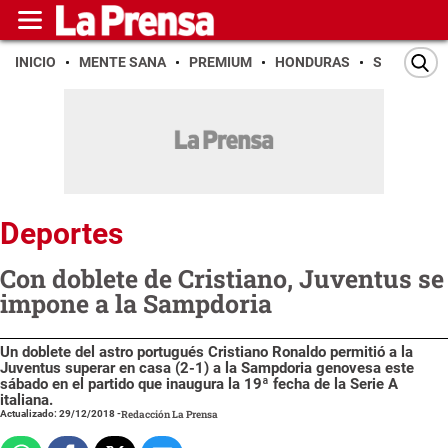
INICIO
MENTE SANA
PREMIUM
HONDURAS
SAN PEDR
Deportes
Con doblete de Cristiano, Juventus se
impone a la Sampdoria
Un doblete del astro portugués Cristiano Ronaldo permitió a la
Juventus superar en casa (2-1) a la Sampdoria genovesa este
sábado en el partido que inaugura la 19ª fecha de la Serie A
italiana.
Actualizado: 29/12/2018
-
Redacción La Prensa