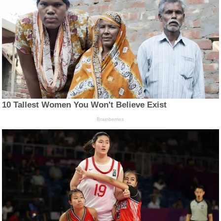
10 Tallest Women You Won't Believe Exist
Brainberries