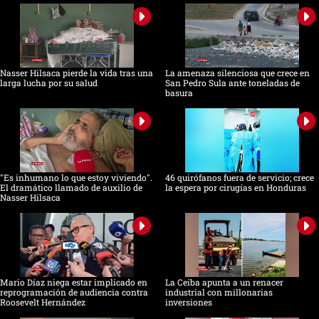
Nasser Hilsaca pierde la vida tras una
La amenaza silenciosa que crece en
larga lucha por su salud
San Pedro Sula ante toneladas de
basura
"Es inhumano lo que estoy viviendo".
46 quirófanos fuera de servicio; crece
El dramático llamado de auxilio de
la espera por cirugías en Honduras
Nasser Hilsaca
Mario Díaz niega estar implicado en
La Ceiba apunta a un renacer
reprogramación de audiencia contra
industrial con millonarias
Roosevelt Hernández
inversiones