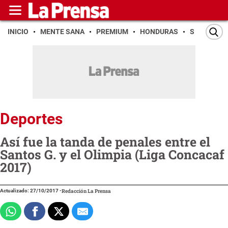
INICIO
MENTE SANA
PREMIUM
HONDURAS
SAN PEDR
Deportes
Así fue la tanda de penales entre el
Santos G. y el Olimpia (Liga Concacaf
2017)
Actualizado: 27/10/2017
-
Redacción La Prensa