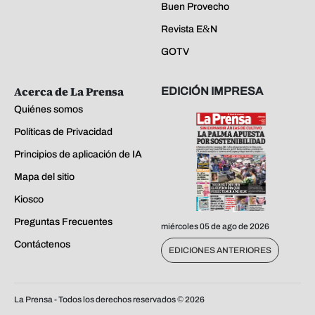
Buen Provecho
Revista E&N
GOTV
Acerca de La Prensa
EDICIÓN IMPRESA
Quiénes somos
Políticas de Privacidad
Principios de aplicación de IA
Mapa del sitio
Kiosco
Preguntas Frecuentes
miércoles 05 de ago de 2026
Contáctenos
EDICIONES ANTERIORES
La Prensa - Todos los derechos reservados ©
2026