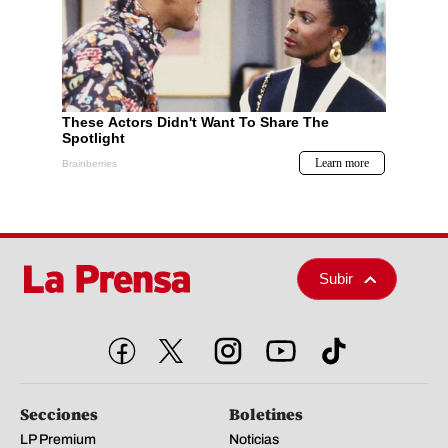
Subir
Secciones
Boletines
LP Premium
Noticias