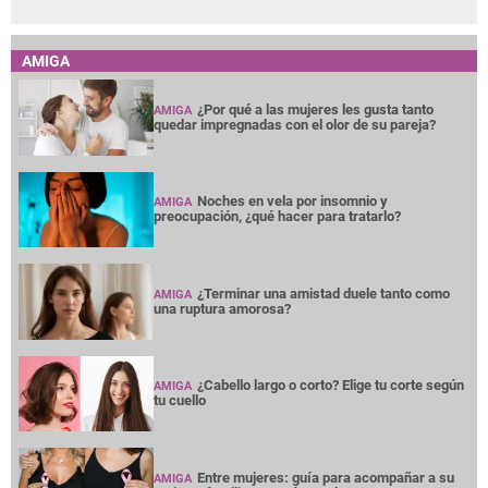
AMIGA
¿Por qué a las mujeres les gusta tanto
AMIGA
quedar impregnadas con el olor de su pareja?
Noches en vela por insomnio y
AMIGA
preocupación, ¿qué hacer para tratarlo?
¿Terminar una amistad duele tanto como
AMIGA
una ruptura amorosa?
¿Cabello largo o corto? Elige tu corte según
AMIGA
tu cuello
Entre mujeres: guía para acompañar a su
AMIGA