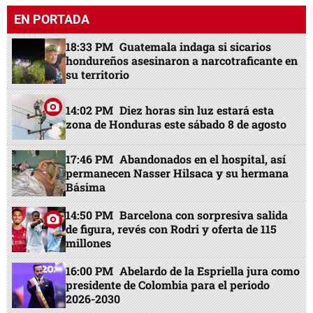
EN PORTADA
18:33 PM
Guatemala indaga si sicarios
hondureños asesinaron a narcotraficante en
su territorio
14:02 PM
Diez horas sin luz estará esta
zona de Honduras este sábado 8 de agosto
17:46 PM
Abandonados en el hospital, así
permanecen Nasser Hilsaca y su hermana
Básima
14:50 PM
Barcelona con sorpresiva salida
de figura, revés con Rodri y oferta de 115
millones
16:00 PM
Abelardo de la Espriella jura como
presidente de Colombia para el periodo
2026-2030