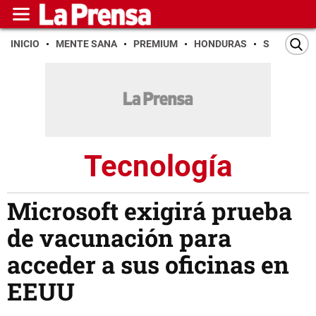
INICIO
MENTE SANA
PREMIUM
HONDURAS
SAN PEDR
Tecnología
Microsoft exigirá prueba
de vacunación para
acceder a sus oficinas en
EEUU