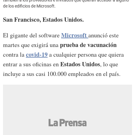
también a los proveedores e invitados que quieran acceder a alguno
de los edificios de Microsoft.
San Francisco, Estados Unidos.
Microsoft
El gigante del software
anunció este
prueba de vacunación
martes que exigirá una
covid-19
contra la
a cualquier persona que quiera
Estados Unidos
entrar a sus oficinas en
, lo que
incluye a sus casi 100.000 empleados en el país.