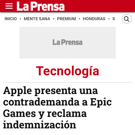
INICIO
MENTE SANA
PREMIUM
HONDURAS
SAN PEDR
Tecnología
Apple presenta una
contrademanda a Epic
Games y reclama
indemnización