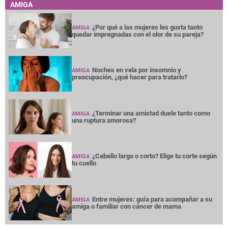
AMIGA
¿Por qué a las mujeres les gusta tanto
AMIGA
quedar impregnadas con el olor de su pareja?
Noches en vela por insomnio y
AMIGA
preocupación, ¿qué hacer para tratarlo?
¿Terminar una amistad duele tanto como
AMIGA
una ruptura amorosa?
¿Cabello largo o corto? Elige tu corte según
AMIGA
tu cuello
Entre mujeres: guía para acompañar a su
AMIGA
amiga o familiar con cáncer de mama