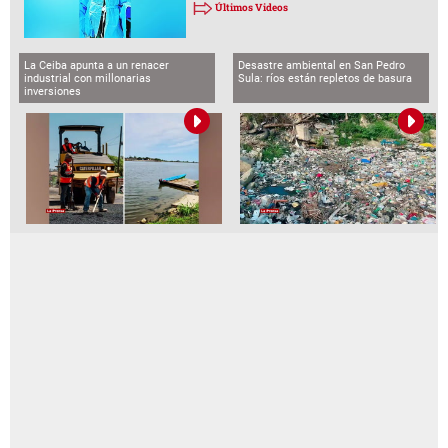
Últimos Videos
La Ceiba apunta a un renacer
Desastre ambiental en San Pedro
industrial con millonarias
Sula: ríos están repletos de basura
inversiones