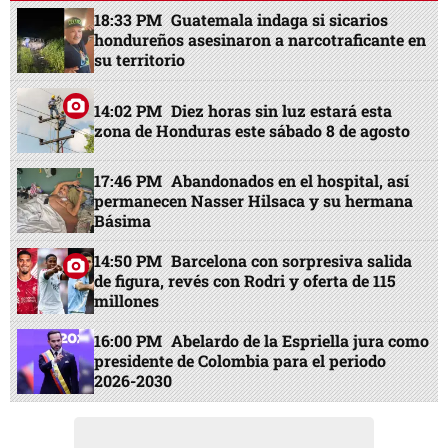
18:33 PM
Guatemala indaga si sicarios
hondureños asesinaron a narcotraficante en
su territorio
14:02 PM
Diez horas sin luz estará esta
zona de Honduras este sábado 8 de agosto
17:46 PM
Abandonados en el hospital, así
permanecen Nasser Hilsaca y su hermana
Básima
14:50 PM
Barcelona con sorpresiva salida
de figura, revés con Rodri y oferta de 115
millones
16:00 PM
Abelardo de la Espriella jura como
presidente de Colombia para el periodo
2026-2030