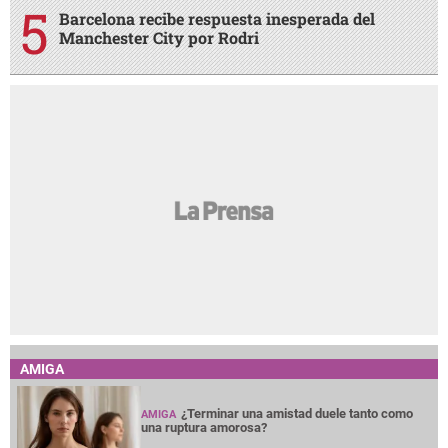
Barcelona recibe respuesta inesperada del
Manchester City por Rodri
AMIGA
¿Terminar una amistad duele tanto como
AMIGA
una ruptura amorosa?