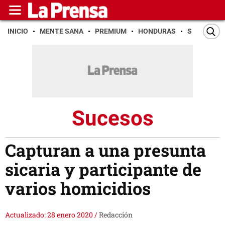
INICIO
MENTE SANA
PREMIUM
HONDURAS
SAN PEDR
Sucesos
Capturan a una presunta
sicaria y participante de
varios homicidios
Actualizado: 28 enero 2020
/
Redacción