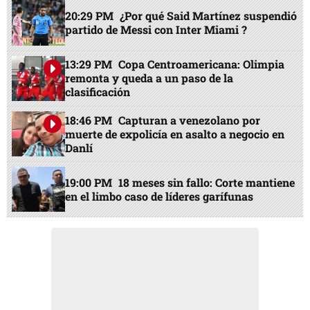
20:29 PM
¿Por qué Said Martínez suspendió
partido de Messi con Inter Miami ?
13:29 PM
Copa Centroamericana: Olimpia
remonta y queda a un paso de la
clasificación
18:46 PM
Capturan a venezolano por
muerte de expolicía en asalto a negocio en
Danlí
19:00 PM
18 meses sin fallo: Corte mantiene
en el limbo caso de líderes garífunas