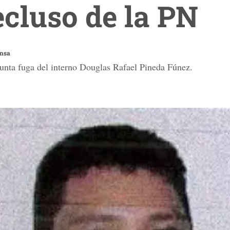
ecluso de la PN
ensa
esunta fuga del interno Douglas Rafael Pineda Fúnez.