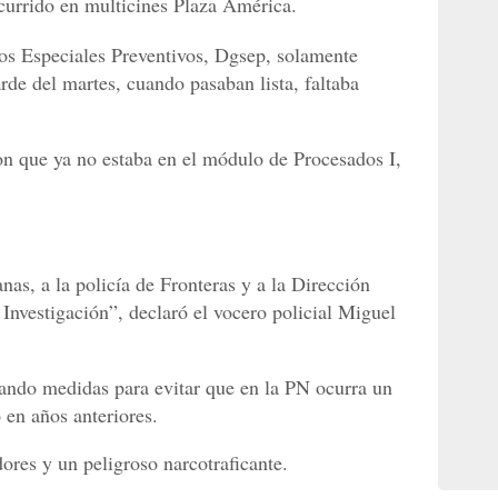
urrido en multicines Plaza América.
os Especiales Preventivos, Dgsep, solamente
arde del martes, cuando pasaban lista, faltaba
n que ya no estaba en el módulo de Procesados I,
nas, a la policía de Fronteras y a la Dirección
Investigación”, declaró el vocero policial Miguel
mando medidas para evitar que en la PN ocurra un
 en años anteriores.
ores y un peligroso narcotraficante.