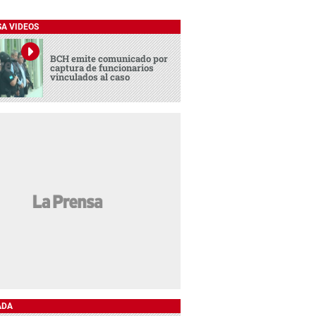
SA VIDEOS
BCH emite comunicado por
captura de funcionarios
vinculados al caso
ADA