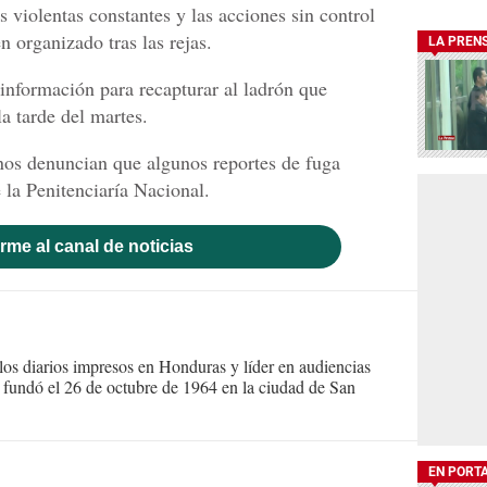
 violentas constantes y las acciones sin control
 organizado tras las rejas.
LA PREN
 información para recapturar al ladrón que
a tarde del martes.
os denuncian que algunos reportes de fuga
 la Penitenciaría Nacional.
rme al canal de noticias
s diarios impresos en Honduras y líder en audiencias
Se fundó el 26 de octubre de 1964 en la ciudad de San
EN PORT