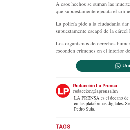
A esos hechos se suman las muertes
que supuestamente ejecuta el crimen
La policía pide a la ciudadanía dar
supuestamente escapó de la cárcel l
Los organismos de derechos human
esconden crímenes en el interior de
Uni
Redacción La Prensa
redaccion@laprensa.hn
LA PRENSA es el decano de lo
en las plataformas digitales. 
Pedro Sula.