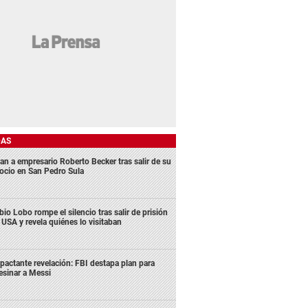
DAS
an a empresario Roberto Becker tras salir de su
ocio en San Pedro Sula
bio Lobo rompe el silencio tras salir de prisión
 USA y revela quiénes lo visitaban
pactante revelación: FBI destapa plan para
esinar a Messi