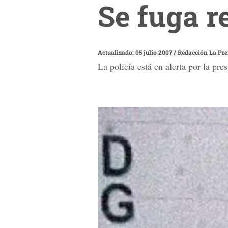
Se fuga r
Actualizado: 05 julio 2007
/
Redacción La Pr
La policía está en alerta por la pr