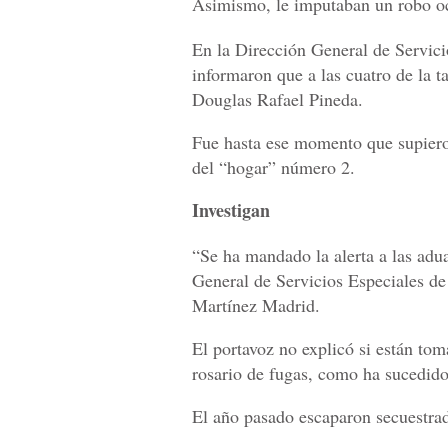
Asimismo, le imputaban un robo oc
En la Dirección General de Servici
informaron que a las cuatro de la t
Douglas Rafael Pineda.
Fue hasta ese momento que supiero
del “hogar” número 2.
Investigan
“Se ha mandado la alerta a las adua
General de Servicios Especiales de 
Martínez Madrid.
El portavoz no explicó si están to
rosario de fugas, como ha sucedido
El año pasado escaparon secuestrad