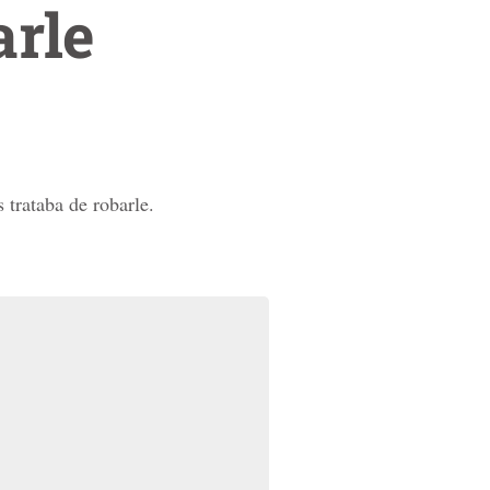
arle
trataba de robarle.