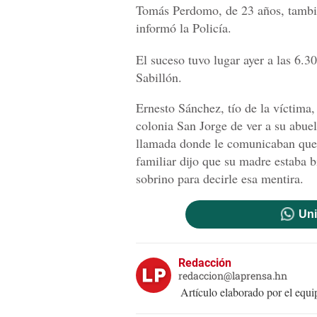
Tomás Perdomo, de 23 años, tambié
informó la Policía.
El suceso tuvo lugar ayer a las 6.30
Sabillón.
Ernesto Sánchez, tío de la víctima, 
colonia San Jorge de ver a su abuel
llamada donde le comunicaban que 
familiar dijo que su madre estaba b
sobrino para decirle esa mentira.
Uni
Redacción
redaccion@laprensa.hn
Artículo elaborado por el eq