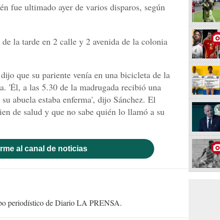
n fue ultimado ayer de varios disparos, según
 de la tarde en 2 calle y 2 avenida de la colonia
dijo que su pariente venía en una bicicleta de la
a. 'Él, a las 5.30 de la madrugada recibió una
su abuela estaba enferma', dijo Sánchez. El
ien de salud y que no sabe quién lo llamó a su
rme al canal de noticias
uipo periodístico de Diario LA PRENSA.