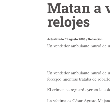
Matan a v
relojes
Actualizado: 11 agosto 2008
/
Redacción
Un vendedor ambulante murió de un 
Un vendedor ambulante murió de un
forcejeo mientras trataba de robarle
El crimen se registró ayer en la co
La víctima es César Agusto Majano 