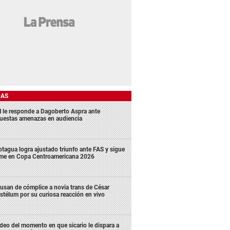
DAS
 le responde a Dagoberto Aspra ante
uestas amenazas en audiencia
tagua logra ajustado triunfo ante FAS y sigue
rme en Copa Centroamericana 2026
usan de cómplice a novia trans de César
stélum por su curiosa reacción en vivo
deo del momento en que sicario le dispara a