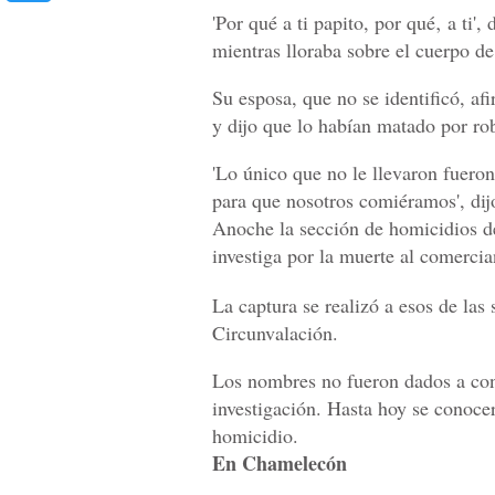
'Por qué a ti papito, por qué‚ a ti'
mientras lloraba sobre el cuerpo de
Su esposa, que no se identificó, a
y dijo que lo habían matado por rob
'Lo único que no le llevaron fueron 
para que nosotros comiéramos', dijo
Anoche la sección de homicidios de
investiga por la muerte al comercia
La captura se realizó a esos de las 
Circunvalación.
Los nombres no fueron dados a con
investigación. Hasta hoy se conocer
homicidio.
En Chamelecón