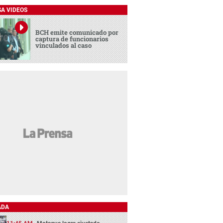
SA VIDEOS
BCH emite comunicado por
captura de funcionarios
vinculados al caso
ADA