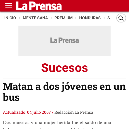
INICIO
MENTE SANA
PREMIUM
HONDURAS
SAN PEDR
Sucesos
Matan a dos jóvenes en un
bus
Actualizado: 04 julio 2007
/
Redacción La Prensa
Dos muertos y una mujer herida fue el saldo de una