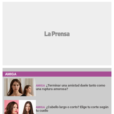
AMIGA
¿Terminar una amistad duele tanto como
AMIGA
una ruptura amorosa?
¿Cabello largo o corto? Elige tu corte según
AMIGA
tu cuello