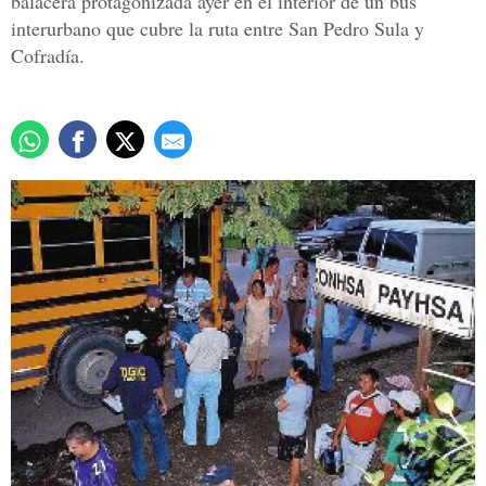
balacera protagonizada ayer en el interior de un bus
interurbano que cubre la ruta entre San Pedro Sula y
Cofradía.