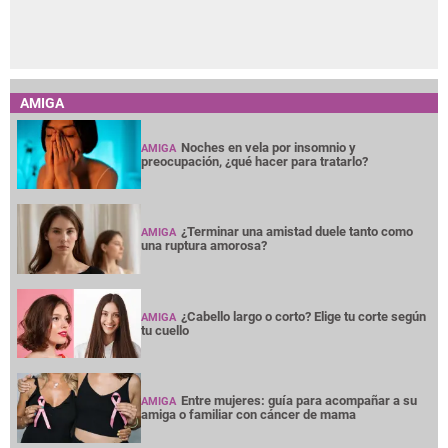
AMIGA
Noches en vela por insomnio y
AMIGA
preocupación, ¿qué hacer para tratarlo?
¿Terminar una amistad duele tanto como
AMIGA
una ruptura amorosa?
¿Cabello largo o corto? Elige tu corte según
AMIGA
tu cuello
Entre mujeres: guía para acompañar a su
AMIGA
amiga o familiar con cáncer de mama