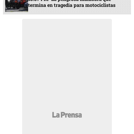
termina en tragedia para motociclistas