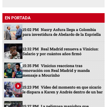
EN PORTADA
15:02 PM
Nasry Asfura llega a Colombia
para investidura de Abelardo de la Espriella
12:32 PM
Real Madrid renueva a Vinicius:
Salario y por cuántos años firmó
15:35 PM
Vinicius reacciona tras
renovación con Real Madrid y manda
mensaje a Mourinho
15:23 PM
Video del momento en que sicario
le dispara a Karen y Andrés dentro de un bar
15:37 PM
La peligrosa maniobra que