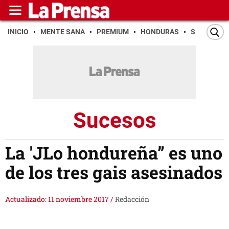
INICIO
MENTE SANA
PREMIUM
HONDURAS
SAN PEDR
Sucesos
La 'JLo hondureña” es uno
de los tres gais asesinados
Actualizado: 11 noviembre 2017
/
Redacción