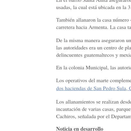
usadas, la cual está ubicada en la 
También allanaron la casa número 4
carretera hacia Armenta. La casa t
De la misma manera aseguraron un i
las autoridades era un centro de pla
delincuentes guatemaltecos y mexic
En la colonia Municipal, las autori
Los operativos del marte complemen
dos haciendas de San Pedro Sula, 
Los allanamientos se realizan des
incautación de varias casas, parque
Cachiros, señalada por el Departa
Noticia en desarrollo