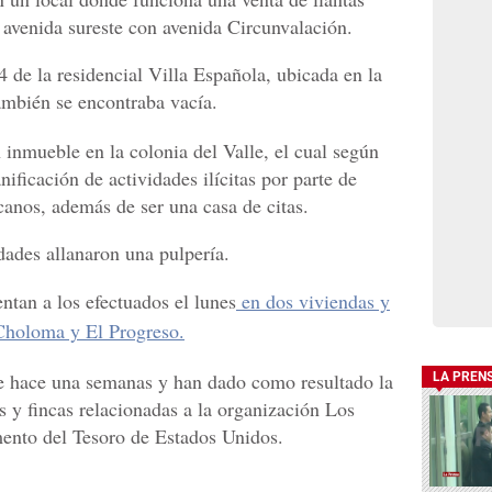
3 avenida sureste con avenida Circunvalación.
 de la residencial Villa Española, ubicada en la
ambién se encontraba vacía.
nmueble en la colonia del Valle, el cual según
nificación de actividades ilícitas por parte de
anos, además de ser una casa de citas.
dades allanaron una pulpería.
tan a los efectuados el lunes
en dos viviendas y
Choloma y El Progreso.
de hace una semanas y han dado como resultado la
LA PREN
s y fincas relacionadas a la organización Los
mento del Tesoro de Estados Unidos.