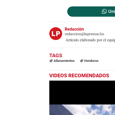
Uni
Redacción
redaccion@laprensa.hn
Artículo elaborado por el eq
Allanamientos
Honduras
VIDEOS RECOMENDADOS