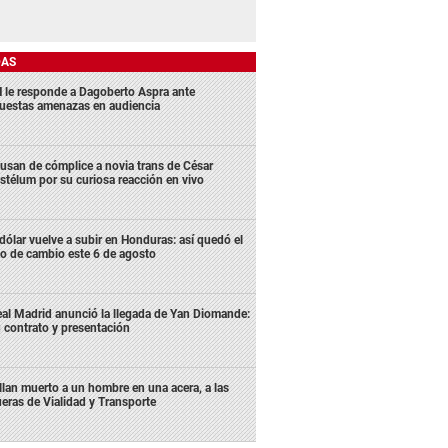
DAS
 le responde a Dagoberto Aspra ante
uestas amenazas en audiencia
usan de cómplice a novia trans de César
stélum por su curiosa reacción en vivo
 dólar vuelve a subir en Honduras: así quedó el
po de cambio este 6 de agosto
al Madrid anunció la llegada de Yan Diomande:
 contrato y presentación
llan muerto a un hombre en una acera, a las
ueras de Vialidad y Transporte