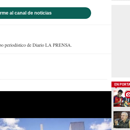
rme al canal de noticias
uipo periodístico de Diario LA PRENSA.
EN PORT