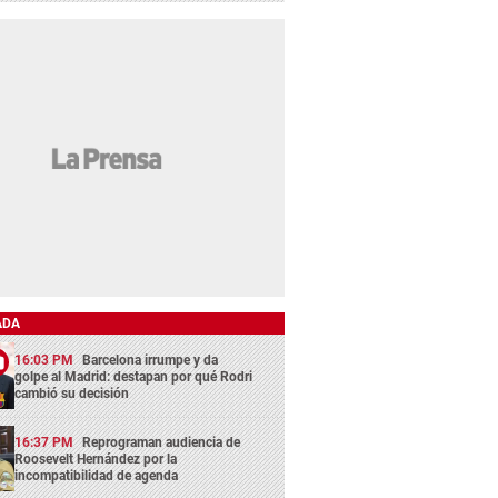
ADA
16:03 PM
Barcelona irrumpe y da
golpe al Madrid: destapan por qué Rodri
cambió su decisión
16:37 PM
Reprograman audiencia de
Roosevelt Hernández por la
incompatibilidad de agenda