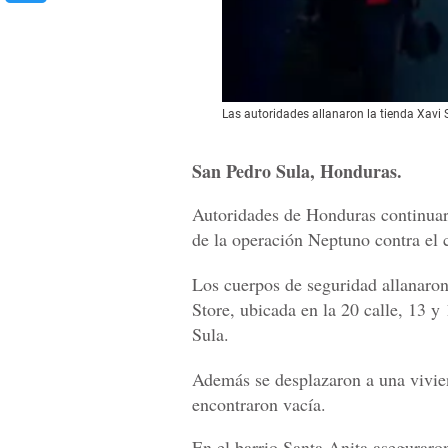
Las autoridades allanaron la tienda Xavi 
San Pedro Sula, Honduras.
Autoridades de Honduras continuar
de la operación Neptuno contra el 
Los cuerpos de seguridad allanaron
Store, ubicada en la 20 calle, 13 
Sula.
Además se desplazaron a una vivien
encontraron vacía.
En el barrio Santa Anita aseguraro