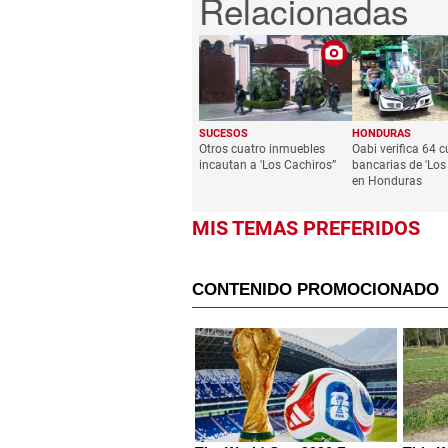
SUCESOS
HONDURAS
Otros cuatro inmuebles
Oabi verifica 64 
incautan a 'Los Cachiros”
bancarias de 'Los
en Honduras
MIS TEMAS PREFERIDOS