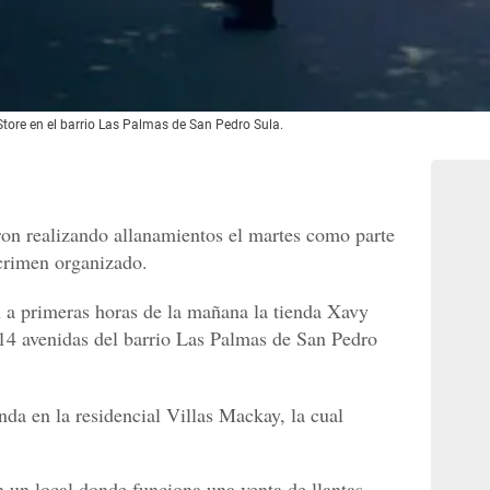
Store en el barrio Las Palmas de San Pedro Sula.
on realizando allanamientos el martes como parte
crimen organizado.
 a primeras horas de la mañana la tienda Xavy
y 14 avenidas del barrio Las Palmas de San Pedro
da en la residencial Villas Mackay, la cual
n un local donde funciona una venta de llantas