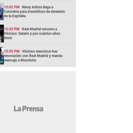
15:02 PM
Nasry Asfura llega a
Colombia para investidura de Abelardo
de la Espriella
12:32 PM
Real Madrid renueva a
Vinicius: Salario y por cuántos años
firmó
15:35 PM
Vinicius reacciona tras
renovación con Real Madrid y manda
mensaje a Mourinho