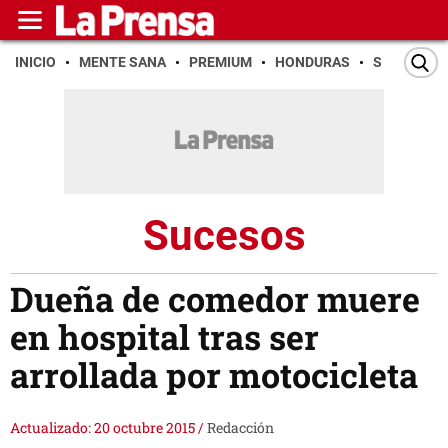
INICIO
MENTE SANA
PREMIUM
HONDURAS
SAN PEDR
Sucesos
Dueña de comedor muere
en hospital tras ser
arrollada por motocicleta
Actualizado: 20 octubre 2015
/
Redacción