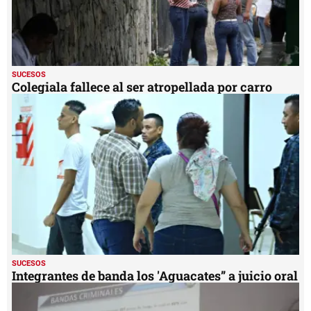
SUCESOS
Colegiala fallece al ser atropellada por carro
SUCESOS
Integrantes de banda los 'Aguacates” a juicio oral