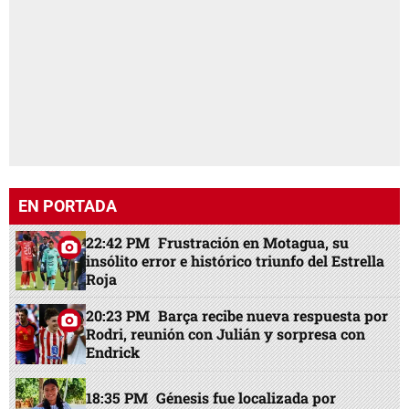
EN PORTADA
22:42 PM
Frustración en Motagua, su
insólito error e histórico triunfo del Estrella
Roja
20:23 PM
Barça recibe nueva respuesta por
Rodri, reunión con Julián y sorpresa con
Endrick
18:35 PM
Génesis fue localizada por