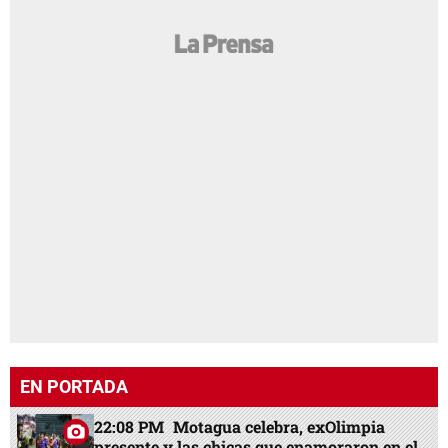
EN PORTADA
22:08 PM
Motagua celebra, exOlimpia
presente y las chicas que enamoraron en el