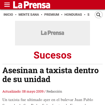
INICIO
MENTE SANA
PREMIUM
HONDURAS
SAN PEDR
Sucesos
Asesinan a taxista dentro
de su unidad
Actualizado: 08 mayo 2009
/
Redacción
Un taxista fue ultimado ayer en el bulevar Juan Pablo