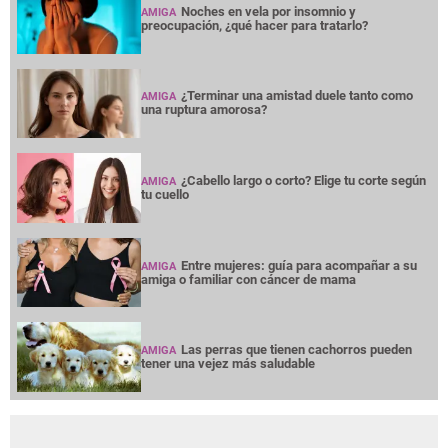
Noches en vela por insomnio y
AMIGA
preocupación, ¿qué hacer para tratarlo?
¿Terminar una amistad duele tanto como
AMIGA
una ruptura amorosa?
¿Cabello largo o corto? Elige tu corte según
AMIGA
tu cuello
Entre mujeres: guía para acompañar a su
AMIGA
amiga o familiar con cáncer de mama
Las perras que tienen cachorros pueden
AMIGA
tener una vejez más saludable