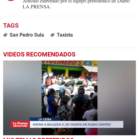
Artículo elaborado por el equipo periodístico de Diario
LA PRENSA.
San Pedro Sula
Taxista
VIDEOS RECOMENDADOS
0