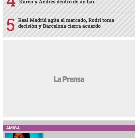
Karen y Andrés dentro de un bar
Real Madrid agita el mercado, Rodri toma
decisión y Barcelona cierra acuerdo
AMIGA