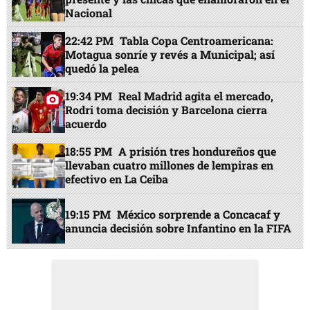
Nacional
22:42 PM
Tabla Copa Centroamericana:
Motagua sonríe y revés a Municipal; así
quedó la pelea
19:34 PM
Real Madrid agita el mercado,
Rodri toma decisión y Barcelona cierra
acuerdo
18:55 PM
A prisión tres hondureños que
llevaban cuatro millones de lempiras en
efectivo en La Ceiba
19:15 PM
México sorprende a Concacaf y
anuncia decisión sobre Infantino en la FIFA