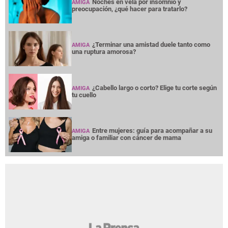
Noches en vela por insomnio y
AMIGA
preocupación, ¿qué hacer para tratarlo?
¿Terminar una amistad duele tanto como
AMIGA
una ruptura amorosa?
¿Cabello largo o corto? Elige tu corte según
AMIGA
tu cuello
Entre mujeres: guía para acompañar a su
AMIGA
amiga o familiar con cáncer de mama