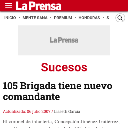
INICIO
MENTE SANA
PREMIUM
HONDURAS
SAN PEDR
Sucesos
105 Brigada tiene nuevo
comandante
Actualizado: 06 julio 2007
/
Lisseth García
El coronel de infantería, Concepción Jiménez Gutiérrez,