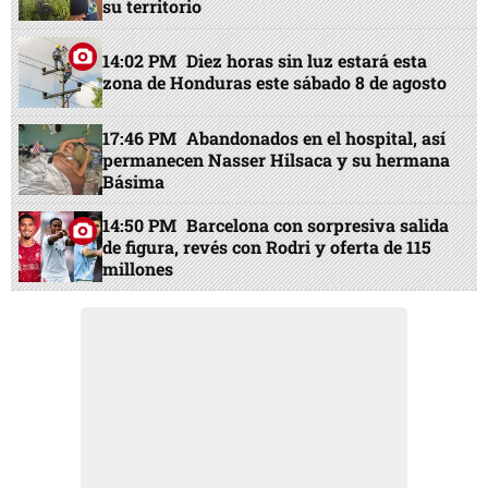
su territorio
14:02 PM
Diez horas sin luz estará esta
zona de Honduras este sábado 8 de agosto
17:46 PM
Abandonados en el hospital, así
permanecen Nasser Hilsaca y su hermana
Básima
14:50 PM
Barcelona con sorpresiva salida
de figura, revés con Rodri y oferta de 115
millones