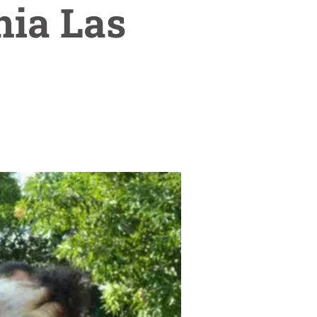
nia Las