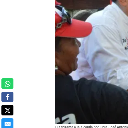
El aspirante a la alcaldía por Libre, José Anton