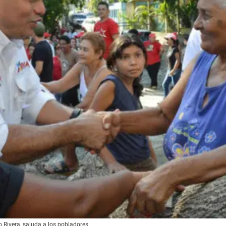
io Rivera, saluda a los pobladores.