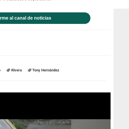
rme al canal de noticias
e
Rivera
Tony Hernández