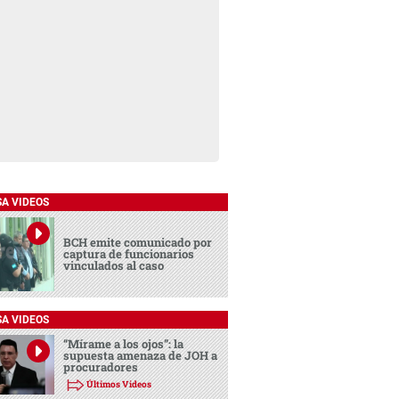
SA VIDEOS
BCH emite comunicado por
captura de funcionarios
vinculados al caso
SA VIDEOS
“Mírame a los ojos”: la
supuesta amenaza de JOH a
procuradores
Últimos Videos