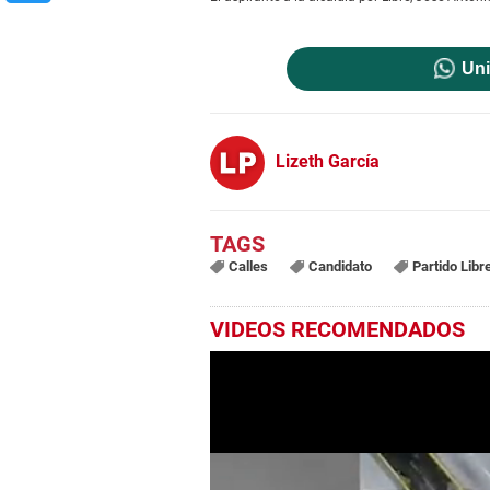
Uni
Lizeth García
Calles
Candidato
Partido Libr
VIDEOS RECOMENDADOS