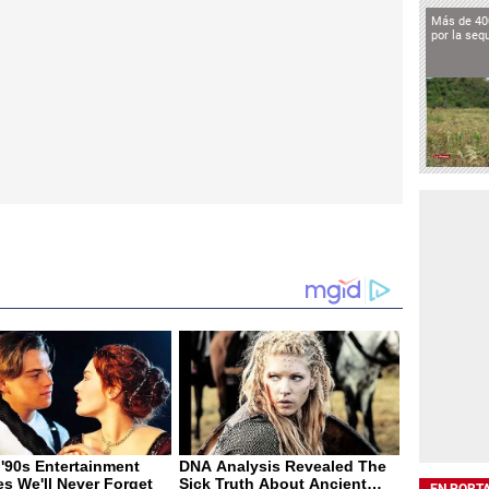
Más de 40
por la seq
EN PORT