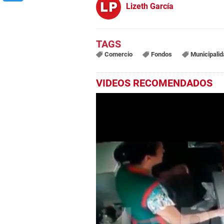
Lizeth García
Comercio
Fondos
Municipalid
VIDEOS RECOMENDADOS