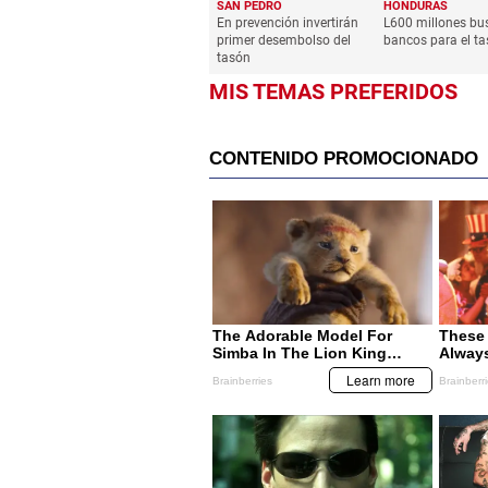
SAN PEDRO
HONDURAS
En prevención invertirán
L600 millones bu
primer desembolso del
bancos para el t
tasón
MIS TEMAS PREFERIDOS