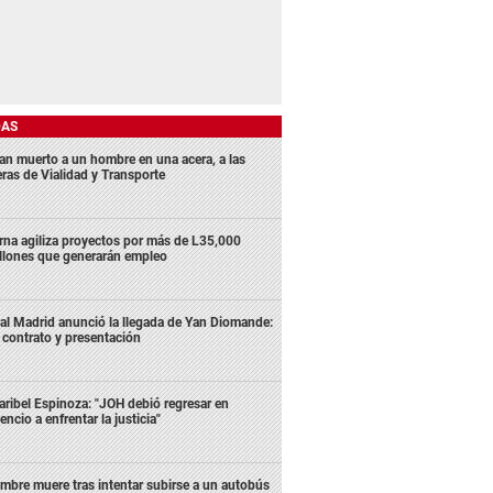
DAS
lan muerto a un hombre en una acera, a las
eras de Vialidad y Transporte
rna agiliza proyectos por más de L35,000
llones que generarán empleo
al Madrid anunció la llegada de Yan Diomande:
 contrato y presentación
ribel Espinoza: "JOH debió regresar en
lencio a enfrentar la justicia"
mbre muere tras intentar subirse a un autobús