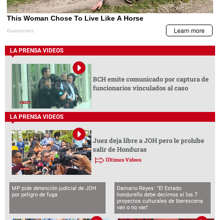
LA PRENSA VIDEOS
BCH emite comunicado por captura de
funcionarios vinculados al caso
LA PRENSA VIDEOS
Juez deja libre a JOH pero le prohíbe
salir de Honduras
Últimos Videos
MP pide detención judicial de JOH
Damario Reyes: "El Estado
por peligro de fuga
hondureño debe decirnos si los 7
proyectos culturales de Iberescena
van o no van"