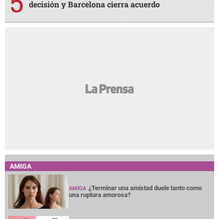
decisión y Barcelona cierra acuerdo
AMIGA
¿Terminar una amistad duele tanto como
AMIGA
una ruptura amorosa?