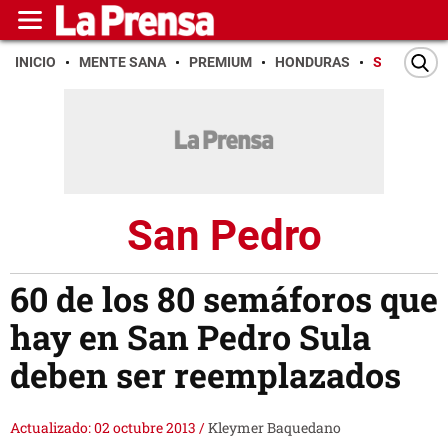
INICIO
MENTE SANA
PREMIUM
HONDURAS
SAN PEDR
San Pedro
60 de los 80 semáforos que
hay en San Pedro Sula
deben ser reemplazados
Actualizado: 02 octubre 2013
/
Kleymer Baquedano