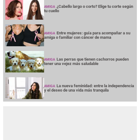
¿Cabello largo o corto? Elige tu corte según
AMIGA
tu cuello
Entre mujeres: guía para acompañar a su
AMIGA
amiga o familiar con cáncer de mama
Las perras que tienen cachorros pueden
AMIGA
tener una vejez más saludable
La nueva feminidad: entre la independencia
AMIGA
y el deseo de una vida más tranquila