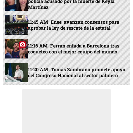
policía acusado por la muerte de Keyla
Martínez
11:45 AM
Enee: avanzan consensos para
aprobar la ley de rescate de la estatal
11:16 AM
Ferran enfada a Barcelona tras
coqueteo con el mejor equipo del mundo
11:20 AM
Tomás Zambrano promete apoyo
del Congreso Nacional al sector palmero