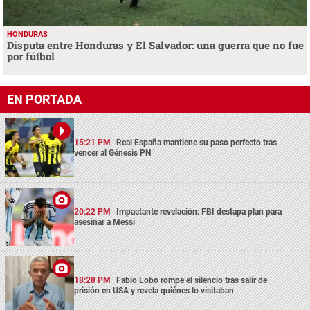
HONDURAS
Disputa entre Honduras y El Salvador: una guerra que no fue
por fútbol
EN PORTADA
15:21 PM
Real España mantiene su paso perfecto tras
vencer al Génesis PN
20:22 PM
Impactante revelación: FBI destapa plan para
asesinar a Messi
18:28 PM
Fabio Lobo rompe el silencio tras salir de
prisión en USA y revela quiénes lo visitaban