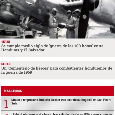
SERIES
Se cumple medio siglo de 'guerra de las 100 horas' entre
Honduras y El Salvador
SERIES
Un 'Cementerio de héroes' para combatientes hondureños de
la guerra de 1969
MÁS LEÍDAS
Matan a empresario Roberto Becker tras salir de su negocio en San Pedro
Sula
Fabio Lobo rompe el silencio tras salir de prisión en USA y revela quiénes