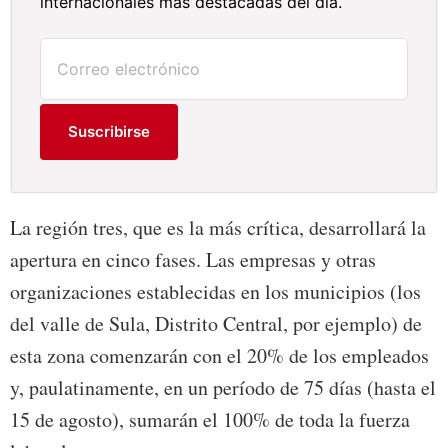
internacionales más destacadas del día.
Suscribirse
La región tres, que es la más crítica, desarrollará la
apertura en cinco fases. Las empresas y otras
organizaciones establecidas en los municipios (los
del valle de Sula, Distrito Central, por ejemplo) de
esta zona comenzarán con el 20% de los empleados
y, paulatinamente, en un período de 75 días (hasta el
15 de agosto), sumarán el 100% de toda la fuerza