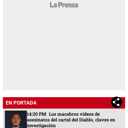
EN PORTADA
14:20 PM
Los macabros videos de
asesinatos del cartel del Diablo, claves en
investigación