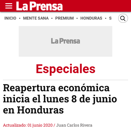
INICIO
MENTE SANA
PREMIUM
HONDURAS
SAN PEDR
Especiales
Reapertura económica
inicia el lunes 8 de junio
en Honduras
Actualizado: 01 junio 2020
/
Juan Carlos Rivera