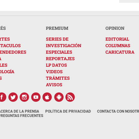
RÉS
PREMIUM
OPINION
RTES
SERIES DE
EDITORIAL
CTACULOS
INVESTIGACIÓN
COLUMNAS
ENDEDORES
ESPECIALES
CARICATURA
A
REPORTAJES
LES
LP DATOS
OLOGÍA
VIDEOS
S
TRÁMITES
AVISOS
ACERCA DE LA PRENSA
POLÍTICA DE PRIVACIDAD
CONTACTA CON NOSOT
PREGUNTAS FRECUENTES