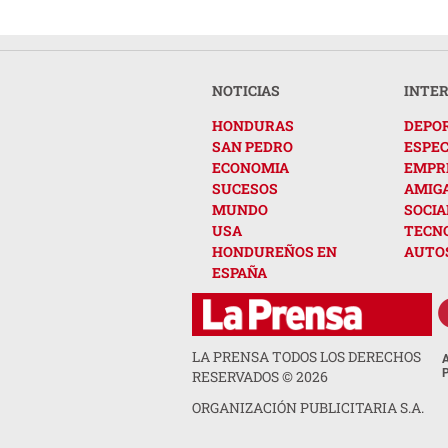
NOTICIAS
INTE
HONDURAS
DEPO
SAN PEDRO
ESPE
ECONOMIA
EMPR
SUCESOS
AMIG
MUNDO
SOCIA
USA
TECN
HONDUREÑOS EN
AUTO
ESPAÑA
LA PRENSA TODOS LOS DERECHOS
RESERVADOS ©
2026
ORGANIZACIÓN PUBLICITARIA S.A.