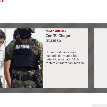
CHAPO GUZMÁN
Cae 'El Chapo'
Guzmán
El narcotraficante más
buscado del mundo fue
detenido el sábado 22 de
febrero en Mazatlán, México.