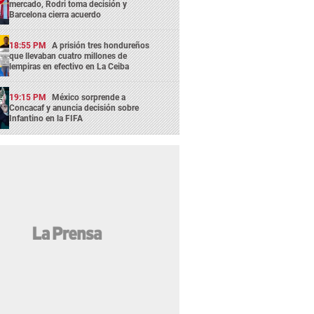
mercado, Rodri toma decisión y
Barcelona cierra acuerdo
18:55 PM
A prisión tres hondureños
que llevaban cuatro millones de
lempiras en efectivo en La Ceiba
19:15 PM
México sorprende a
Concacaf y anuncia decisión sobre
Infantino en la FIFA