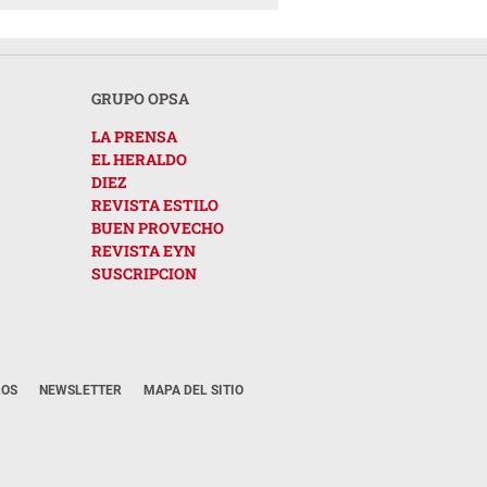
GRUPO OPSA
LA PRENSA
EL HERALDO
DIEZ
REVISTA ESTILO
BUEN PROVECHO
REVISTA EYN
SUSCRIPCION
ROS
NEWSLETTER
MAPA DEL SITIO