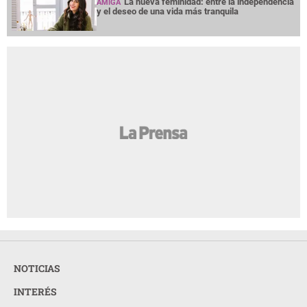
La nueva feminidad: entre la independencia
AMIGA
y el deseo de una vida más tranquila
NOTICIAS
INTERÉS