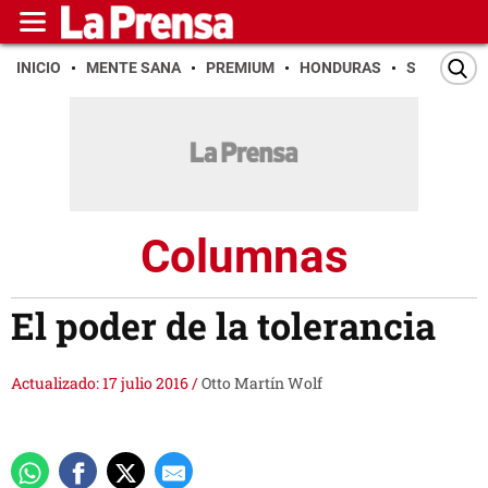
INICIO
MENTE SANA
PREMIUM
HONDURAS
SAN PEDR
Columnas
El poder de la tolerancia
Actualizado: 17 julio 2016
/
Otto Martín Wolf