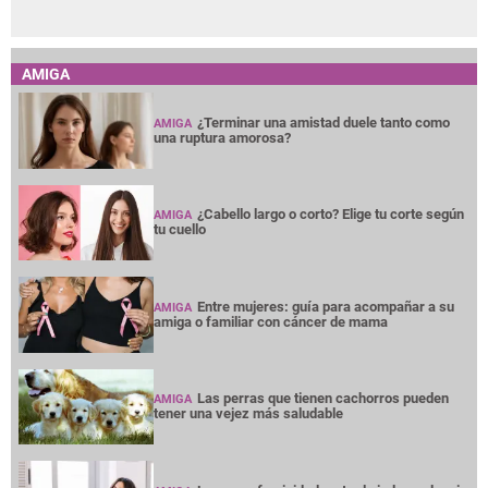
AMIGA
¿Terminar una amistad duele tanto como
AMIGA
una ruptura amorosa?
¿Cabello largo o corto? Elige tu corte según
AMIGA
tu cuello
Entre mujeres: guía para acompañar a su
AMIGA
amiga o familiar con cáncer de mama
Las perras que tienen cachorros pueden
AMIGA
tener una vejez más saludable