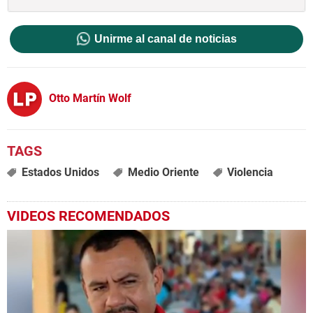
Unirme al canal de noticias
Otto Martín Wolf
Estados Unidos
Medio Oriente
Violencia
VIDEOS RECOMENDADOS