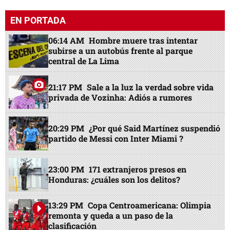
EN PORTADA
06:14 AM
Hombre muere tras intentar
subirse a un autobús frente al parque
central de La Lima
21:17 PM
Sale a la luz la verdad sobre vida
privada de Vozinha: Adiós a rumores
20:29 PM
¿Por qué Said Martínez suspendió
partido de Messi con Inter Miami ?
23:00 PM
171 extranjeros presos en
Honduras: ¿cuáles son los delitos?
13:29 PM
Copa Centroamericana: Olimpia
remonta y queda a un paso de la
clasificación