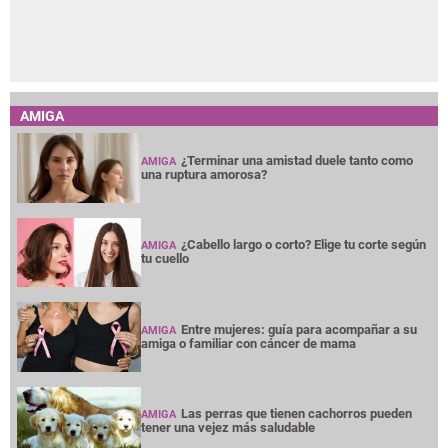
AMIGA
¿Terminar una amistad duele tanto como
AMIGA
una ruptura amorosa?
¿Cabello largo o corto? Elige tu corte según
AMIGA
tu cuello
Entre mujeres: guía para acompañar a su
AMIGA
amiga o familiar con cáncer de mama
Las perras que tienen cachorros pueden
AMIGA
tener una vejez más saludable