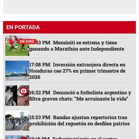
EN PORTADA
14:43 PM
Messiniti se estrena y tiene
ganando a Marathón ante Independiente
17:08 PM
Inversión extranjera directa en
Honduras cae 27% en primer trimestre de
2026
16:32 PM
Denunció a futbolista argentino y
filtra graves chats: “Me arruinaste la vida”
15:23 PM
Bandas ajustan repertorios tras
prohibición del reguetón en desfiles patrios
17:19 PM
Enfrentamiento en el sector