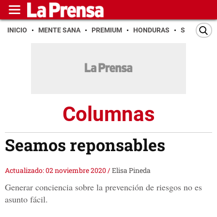
INICIO
MENTE SANA
PREMIUM
HONDURAS
SAN PEDR
Columnas
Seamos reponsables
Actualizado: 02 noviembre 2020
/
Elisa Pineda
Generar conciencia sobre la prevención de riesgos no es
asunto fácil.