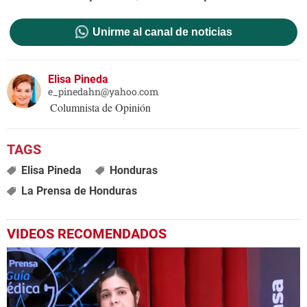
Unirme al canal de noticias
Elisa Pineda
e_pinedahn@yahoo.com
Columnista de Opinión
Elisa Pineda
Honduras
La Prensa de Honduras
VIDEOS RECOMENDADOS