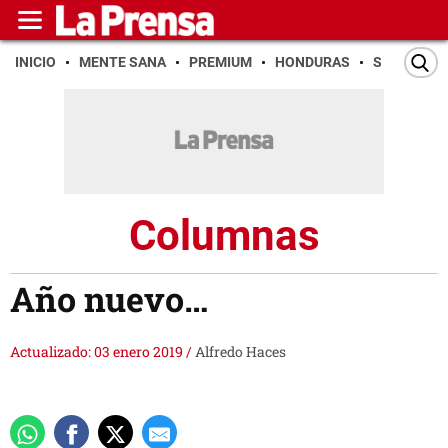
INICIO
MENTE SANA
PREMIUM
HONDURAS
SAN PEDR
Columnas
Año nuevo…
Actualizado: 03 enero 2019
/
Alfredo Haces