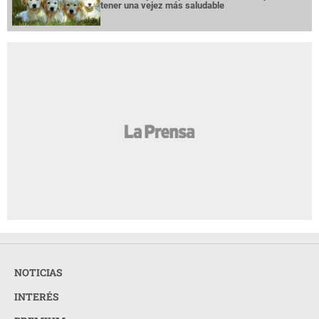
tener una vejez más saludable
NOTICIAS
INTERÉS