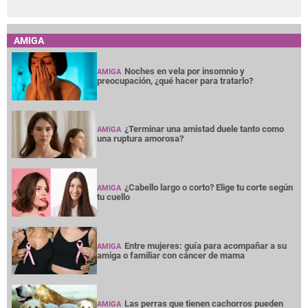
AMIGA
Noches en vela por insomnio y
AMIGA
preocupación, ¿qué hacer para tratarlo?
¿Terminar una amistad duele tanto como
AMIGA
una ruptura amorosa?
¿Cabello largo o corto? Elige tu corte según
AMIGA
tu cuello
Entre mujeres: guía para acompañar a su
AMIGA
amiga o familiar con cáncer de mama
Las perras que tienen cachorros pueden
AMIGA