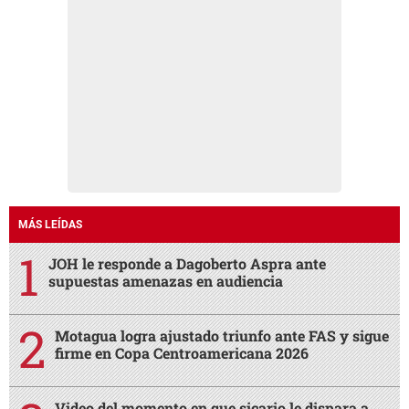
MÁS LEÍDAS
JOH le responde a Dagoberto Aspra ante
supuestas amenazas en audiencia
Motagua logra ajustado triunfo ante FAS y sigue
firme en Copa Centroamericana 2026
Video del momento en que sicario le dispara a