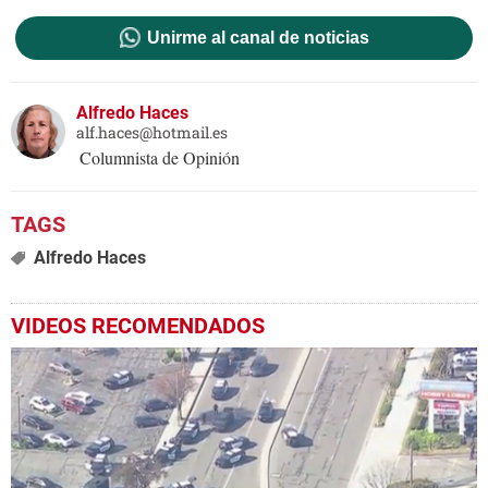
Unirme al canal de noticias
Alfredo Haces
alf.haces@hotmail.es
Columnista de Opinión
Alfredo Haces
VIDEOS RECOMENDADOS