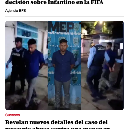
decisión sobre Infantino en la FIFA
Agencia EFE
Sucesos
Revelan nuevos detalles del caso del
presunto abuso contra una menor en