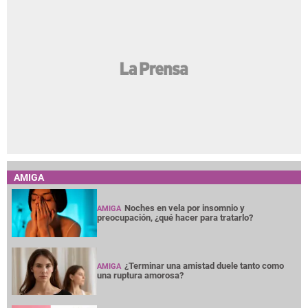
AMIGA
Noches en vela por insomnio y
AMIGA
preocupación, ¿qué hacer para tratarlo?
¿Terminar una amistad duele tanto como
AMIGA
una ruptura amorosa?