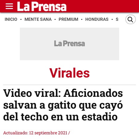
INICIO
MENTE SANA
PREMIUM
HONDURAS
SAN PEDR
Virales
Video viral: Aficionados
salvan a gatito que cayó
del techo en un estadio
Actualizado: 12 septiembre 2021
/