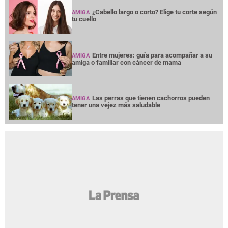
¿Cabello largo o corto? Elige tu corte según
AMIGA
tu cuello
Entre mujeres: guía para acompañar a su
AMIGA
amiga o familiar con cáncer de mama
Las perras que tienen cachorros pueden
AMIGA
tener una vejez más saludable