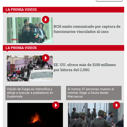
LA PRENSA VIDEOS
BCH emite comunicado por captura de
funcionarios vinculados al caso
LA PRENSA VIDEOS
EE. UU. ofrece más de $100 millones
por líderes del CJNG
Volcán de Fuego se intensifica y
Al menos 57 personas mueren al
obliga a evacuar a pobladores en
intentar llegar a Ceuta desde
Guatemala
Marruecos