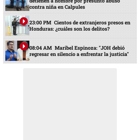
detienen a hombre por presunto abuso
contra niña en Calpules
23:00 PM
Cientos de extranjeros presos en
Honduras: ¿cuáles son los delitos?
08:04 AM
Maribel Espinoza: "JOH debió
regresar en silencio a enfrentar la justicia"