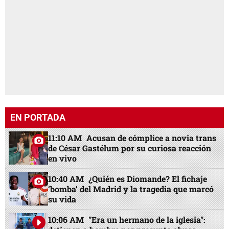
EN PORTADA
11:10 AM
Acusan de cómplice a novia trans
de César Gastélum por su curiosa reacción
en vivo
10:40 AM
¿Quién es Diomande? El fichaje
‘bomba’ del Madrid y la tragedia que marcó
su vida
10:06 AM
"Era un hermano de la iglesia":