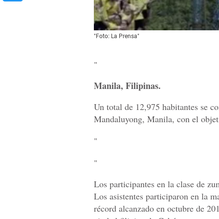
"Foto: La Prensa"
"
Manila, Filipinas.
Un total de 12,975 habitantes se c
Mandaluyong, Manila, con el objeti
"
"
Los participantes en la clase de z
Los asistentes participaron en la m
récord alcanzado en octubre de 201