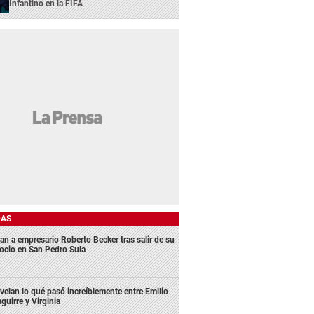
Infantino en la FIFA
DAS
an a empresario Roberto Becker tras salir de su
ocio en San Pedro Sula
velan lo qué pasó increíblemente entre Emilio
aguirre y Virginia