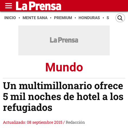
INICIO
MENTE SANA
PREMIUM
HONDURAS
SAN PEDR
Mundo
Un multimillonario ofrece
5 mil noches de hotel a los
refugiados
Actualizado: 08 septiembre 2015
/
Redacción