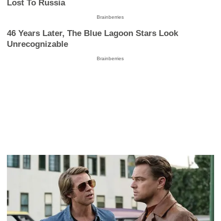
This Movie Is The Main Reason Ukraine Has Not
Lost To Russia
Brainberries
46 Years Later, The Blue Lagoon Stars Look
Unrecognizable
Brainberries