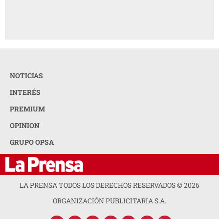
Tips para armar tu kit básico de maquillaje
AMIGA
diario
NOTICIAS
INTERÉS