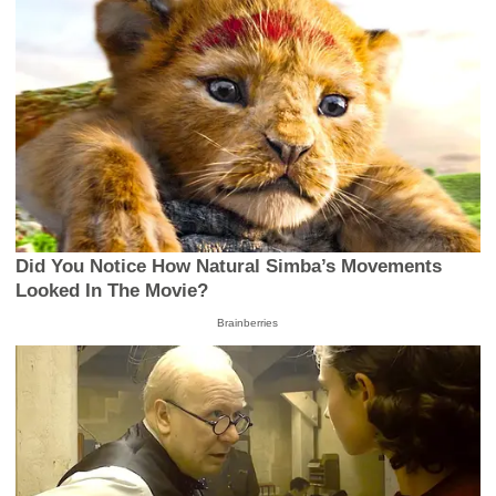
MUNDO
Ex primera dama se atribuye pase a segunda
vuelta en Guatemala
MIS TEMAS PREFERIDOS
CONTENIDO PROMOCIONADO