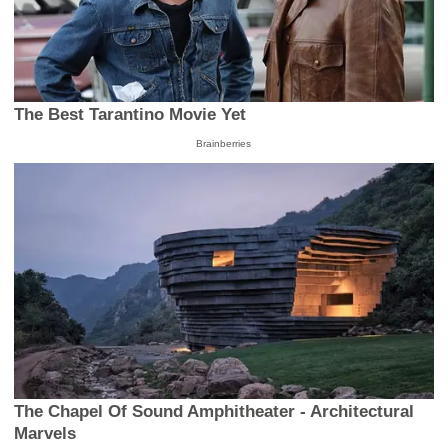
The Best Tarantino Movie Yet
Brainberries