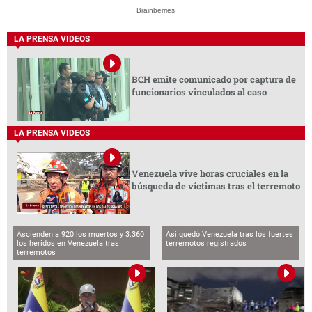
The Chapel Of Sound Amphitheater - Architectural
Marvels
Brainberries
LA PRENSA VIDEOS
BCH emite comunicado por captura de
funcionarios vinculados al caso
LA PRENSA VIDEOS