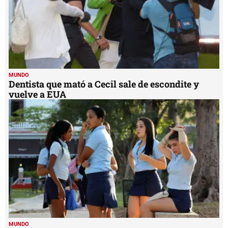
MUNDO
Otto Pérez se presenta a los tribunales para
conocer fallo
MUNDO
Dentista que mató a Cecil sale de escondite y
vuelve a EUA