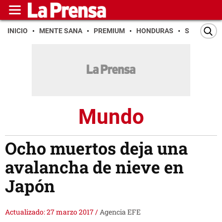
INICIO
MENTE SANA
PREMIUM
HONDURAS
SAN PEDR
Mundo
Ocho muertos deja una
avalancha de nieve en
Japón
Actualizado: 27 marzo 2017
/
Agencia EFE