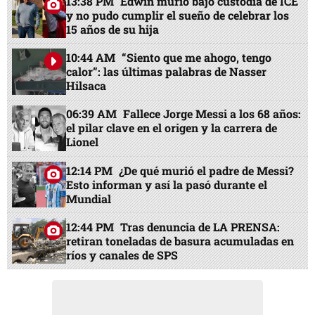
EN PORTADA
13:38 PM
Edwin murió bajo custodia de ICE
y no pudo cumplir el sueño de celebrar los
15 años de su hija
10:44 AM
“Siento que me ahogo, tengo
calor”: las últimas palabras de Nasser
Hilsaca
06:39 AM
Fallece Jorge Messi a los 68 años:
el pilar clave en el origen y la carrera de
Lionel