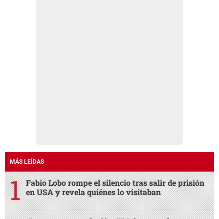
MÁS LEÍDAS
Fabio Lobo rompe el silencio tras salir de prisión
en USA y revela quiénes lo visitaban