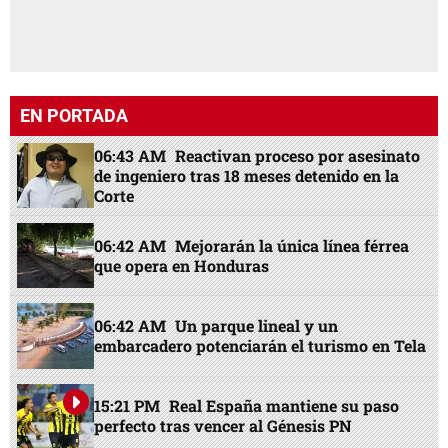
EN PORTADA
06:43 AM
Reactivan proceso por asesinato
de ingeniero tras 18 meses detenido en la
Corte
06:42 AM
Mejorarán la única línea férrea
que opera en Honduras
06:42 AM
Un parque lineal y un
embarcadero potenciarán el turismo en Tela
15:21 PM
Real España mantiene su paso
perfecto tras vencer al Génesis PN