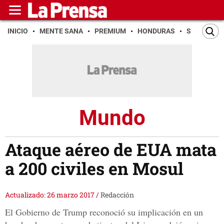
INICIO
MENTE SANA
PREMIUM
HONDURAS
SAN PEDR
Mundo
Ataque aéreo de EUA mata
a 200 civiles en Mosul
Actualizado: 26 marzo 2017
/
Redacción
El Gobierno de Trump reconoció su implicación en un