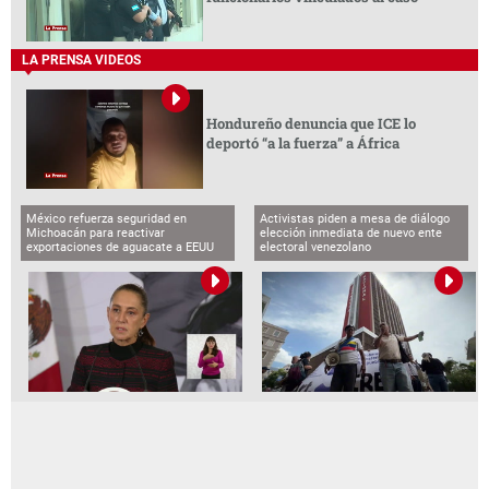
LA PRENSA VIDEOS
Hondureño denuncia que ICE lo
deportó “a la fuerza” a África
México refuerza seguridad en
Activistas piden a mesa de diálogo
Michoacán para reactivar
elección inmediata de nuevo ente
exportaciones de aguacate a EEUU
electoral venezolano