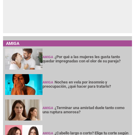
AMIGA
¿Por qué a las mujeres les gusta tanto
AMIGA
quedar impregnadas con el olor de su pareja?
Noches en vela por insomnio y
AMIGA
preocupación, ¿qué hacer para tratarlo?
¿Terminar una amistad duele tanto como
AMIGA
una ruptura amorosa?
¿Cabello largo o corto? Elige tu corte según
AMIGA