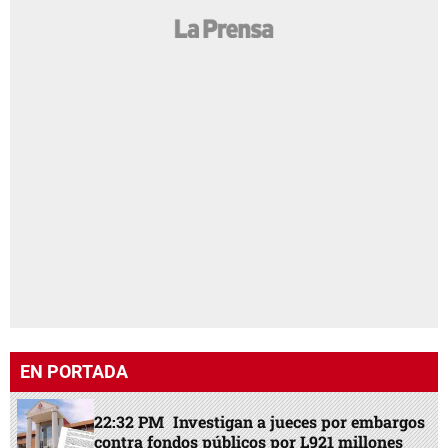
EN PORTADA
22:32 PM
Investigan a jueces por embargos
contra fondos públicos por L921 millones