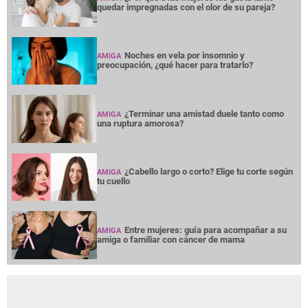
quedar impregnadas con el olor de su pareja?
Noches en vela por insomnio y
AMIGA
preocupación, ¿qué hacer para tratarlo?
¿Terminar una amistad duele tanto como
AMIGA
una ruptura amorosa?
¿Cabello largo o corto? Elige tu corte según
AMIGA
tu cuello
Entre mujeres: guía para acompañar a su
AMIGA
amiga o familiar con cáncer de mama