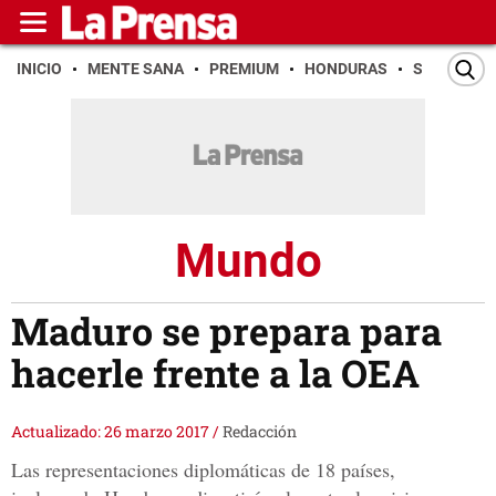
INICIO
MENTE SANA
PREMIUM
HONDURAS
SAN PEDR
Mundo
Maduro se prepara para
hacerle frente a la OEA
Actualizado: 26 marzo 2017
/
Redacción
Las representaciones diplomáticas de 18 países,