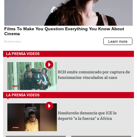
LA PRENSA VIDEOS
BCH emite comunicado por captura de
funcionarios vinculados al caso
LA PRENSA VIDEOS
Hondureño denuncia que ICE lo
deportó “a la fuerza” a África