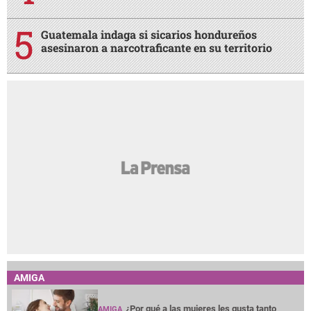
Guatemala indaga si sicarios hondureños
asesinaron a narcotraficante en su territorio
AMIGA
¿Por qué a las mujeres les gusta tanto
AMIGA