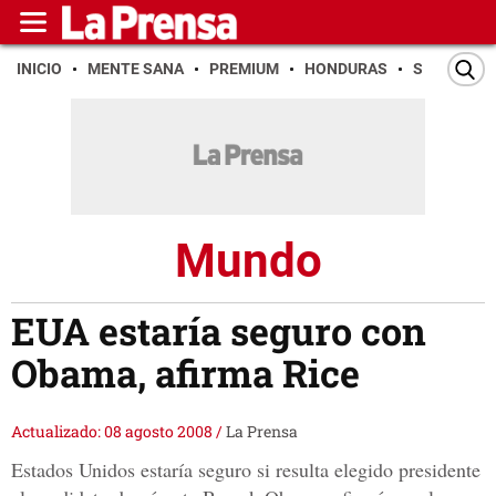
INICIO
MENTE SANA
PREMIUM
HONDURAS
SAN PEDR
Mundo
EUA estaría seguro con
Obama, afirma Rice
Actualizado: 08 agosto 2008
/
La Prensa
Estados Unidos estaría seguro si resulta elegido presidente