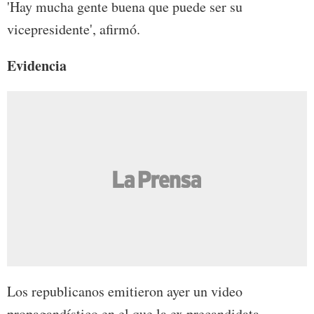
'Hay mucha gente buena que puede ser su
vicepresidente', afirmó.
Evidencia
Los republicanos emitieron ayer un video
propagandístico en el que la ex precandidata