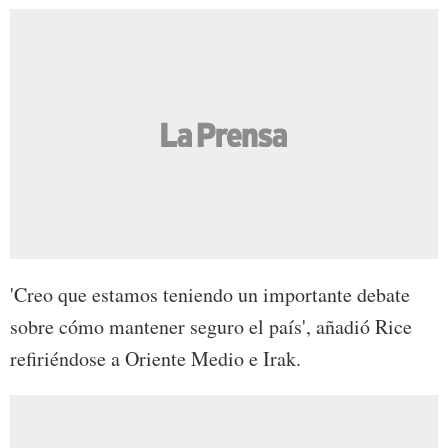
'Creo que estamos teniendo un importante debate
sobre cómo mantener seguro el país', añadió Rice
refiriéndose a Oriente Medio e Irak.