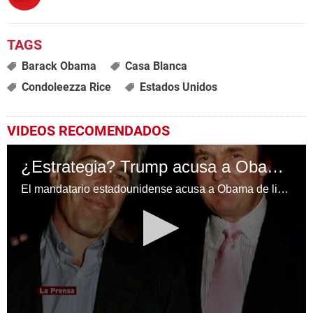
Barack Obama
Casa Blanca
Condoleezza Rice
Estados Unidos
VIDEOS RECOMENDADOS
¿Estrategia? Trump acusa a Obama y desvía atención del caso Epstein
El mandatario estadounidense acusa a Obama de liderar una "conspiración" en su contra tras su victoria electoral en 2016.