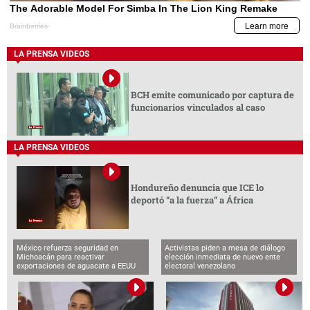
LA PRENSA VIDEOS
BCH emite comunicado por captura de
funcionarios vinculados al caso
LA PRENSA VIDEOS
Hondureño denuncia que ICE lo
deportó “a la fuerza” a África
México refuerza seguridad en
Activistas piden a mesa de diálogo
Michoacán para reactivar
elección inmediata de nuevo ente
exportaciones de aguacate a EEUU
electoral venezolano