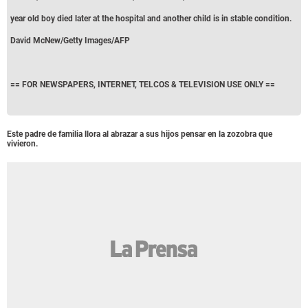
year old boy died later at the hospital and another child is in stable condition.
David McNew/Getty Images/AFP
== FOR NEWSPAPERS, INTERNET, TELCOS & TELEVISION USE ONLY ==
Este padre de familia llora al abrazar a sus hijos pensar en la zozobra que
vivieron.