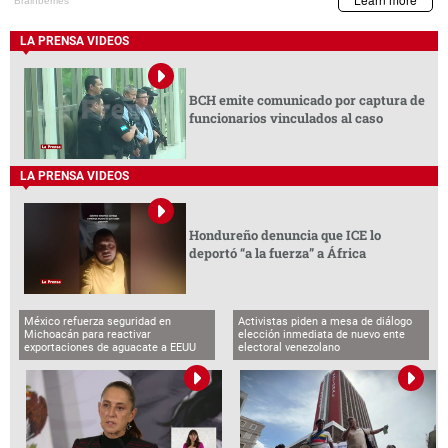
LA PRENSA VIDEOS
BCH emite comunicado por captura de
funcionarios vinculados al caso
LA PRENSA VIDEOS
Hondureño denuncia que ICE lo
deportó “a la fuerza” a África
México refuerza seguridad en
Activistas piden a mesa de diálogo
Michoacán para reactivar
elección inmediata de nuevo ente
exportaciones de aguacate a EEUU
electoral venezolano