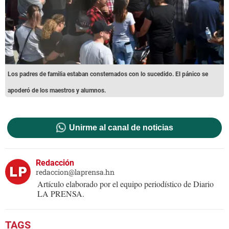
Los padres de familia estaban consternados con lo sucedido. El pánico se
apoderó de los maestros y alumnos.
Unirme al canal de noticias
Redacción
redaccion@laprensa.hn
Artículo elaborado por el equipo periodístico de Diario
LA PRENSA.