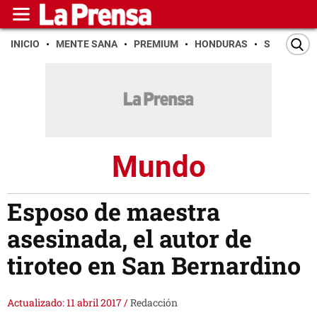
INICIO
MENTE SANA
PREMIUM
HONDURAS
SAN PEDR
Mundo
Esposo de maestra
asesinada, el autor de
tiroteo en San Bernardino
Actualizado: 11 abril 2017
/
Redacción