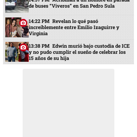
de buses “Viveros” en San Pedro Sula
14:22 PM
Revelan lo qué pasó
increíblemente entre Emilio Izaguirre y
Virginia
13:38 PM
Edwin murió bajo custodia de ICE
y no pudo cumplir el sueño de celebrar los
15 años de su hija