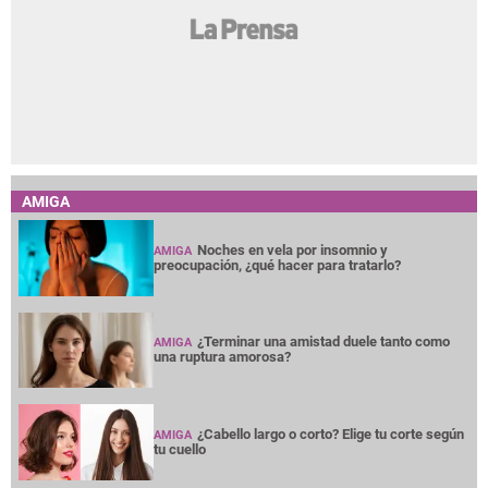
AMIGA
Noches en vela por insomnio y
AMIGA
preocupación, ¿qué hacer para tratarlo?
¿Terminar una amistad duele tanto como
AMIGA
una ruptura amorosa?
¿Cabello largo o corto? Elige tu corte según
AMIGA
tu cuello