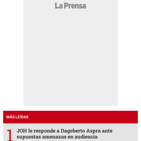
MÁS LEÍDAS
JOH le responde a Dagoberto Aspra ante
supuestas amenazas en audiencia