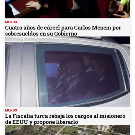
MUNDO
Cuatro años de cárcel para Carlos Menem por
sobresueldos en su Gobierno
MUNDO
La Fiscalía turca rebaja los cargos al misionero
de EEUU y propone liberarlo