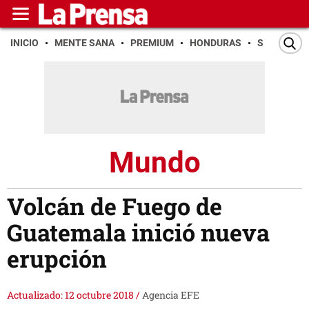
INICIO
MENTE SANA
PREMIUM
HONDURAS
SAN PEDR
Mundo
Volcán de Fuego de
Guatemala inició nueva
erupción
Actualizado: 12 octubre 2018
/
Agencia EFE