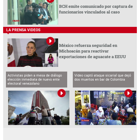
BCH emite comunicado por captura de
funcionarios vinculados al caso
LA PRENSA VIDEOS
México refuerza seguridad en
Michoacán para reactivar
exportaciones de aguacate a EEUU
Activistas piden a mesa de diálogo
Video captó ataque sicarial que dejó
elección inmediata de nuevo ente
dos muertos en bar de Colombia
electoral venezolano