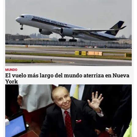
seconds
MUNDO
El vuelo más largo del mundo aterriza en Nueva
York