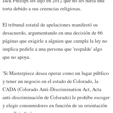
Jack Phillips les dijo en 2012 que no les haría una
torta debido a sus creencias religiosas.
El tribunal estatal de apelaciones manifestó su
desacuerdo, argumentando en una decisión de 66
páginas que exigirle a alguien que cumpla la ley no
implica pedirle a una persona que 'respalde' algo
que no apoya.
'Si Masterpiece desea operar como un lugar público
y tener un negocio en el estado de Colorado, la
CADA (Colorado Anti-Discrimination Act, Acta
anti-discriminación de Colorado) le prohíbe escoger
y elegir consumidores en función de su orientación