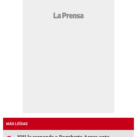
MÁS LEÍDAS
JOH le responde a Dagoberto Aspra ante