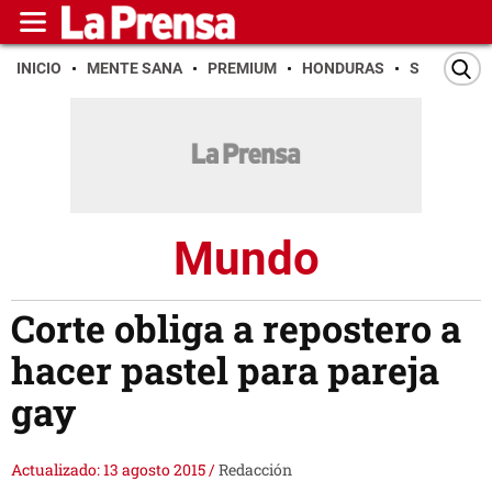
INICIO
MENTE SANA
PREMIUM
HONDURAS
SAN PEDR
Mundo
Corte obliga a repostero a
hacer pastel para pareja
gay
Actualizado: 13 agosto 2015
/
Redacción