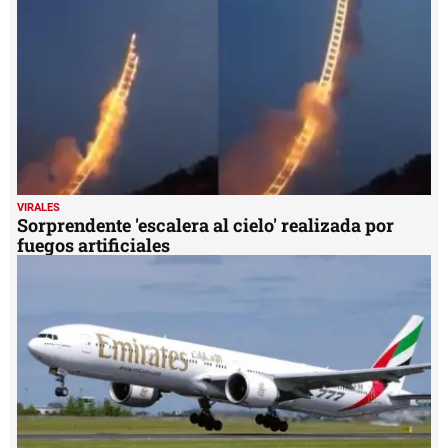
VIRALES
Sorprendente 'escalera al cielo' realizada por
fuegos artificiales