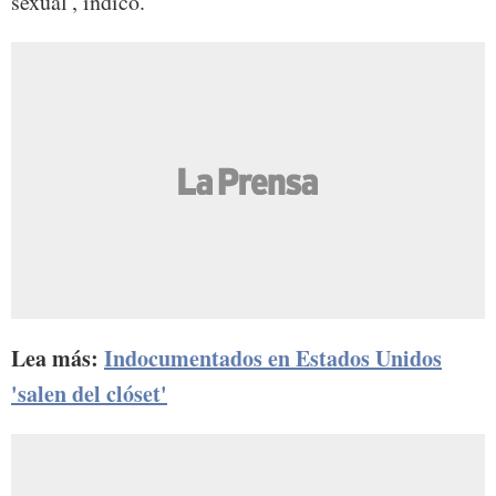
sexual', indicó.
Lea más:
Indocumentados en Estados Unidos
'salen del clóset'