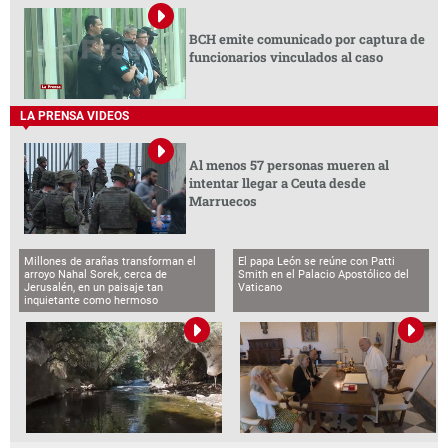
BCH emite comunicado por captura de
funcionarios vinculados al caso
LA PRENSA VIDEOS
Al menos 57 personas mueren al
intentar llegar a Ceuta desde
Marruecos
Millones de arañas transforman el
El papa León se reúne con Patti
arroyo Nahal Sorek, cerca de
Smith en el Palacio Apostólico del
Jerusalén, en un paisaje tan
Vaticano
inquietante como hermoso