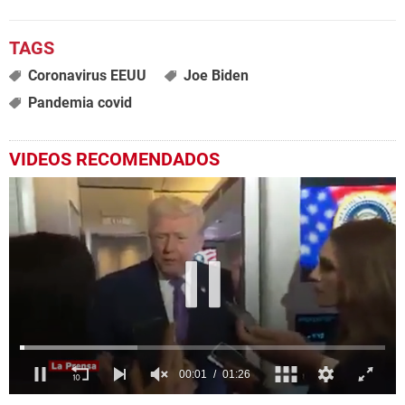
Coronavirus EEUU
Joe Biden
Pandemia covid
VIDEOS RECOMENDADOS
0