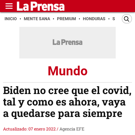
INICIO
MENTE SANA
PREMIUM
HONDURAS
SAN PEDR
Mundo
Biden no cree que el covid,
tal y como es ahora, vaya
a quedarse para siempre
Actualizado: 07 enero 2022
/
Agencia EFE