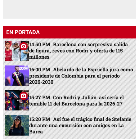
EN PORTADA
14:50 PM
Barcelona con sorpresiva salida
de figura, revés con Rodri y oferta de 115
millones
16:00 PM
Abelardo de la Espriella jura como
presidente de Colombia para el periodo
2026-2030
15:27 PM
Con Rodri y Julián: así sería el
temible 11 del Barcelona para la 2026-27
15:20 PM
Así fue el trágico final de Stefanie
durante una excursión con amigos en La
Barca