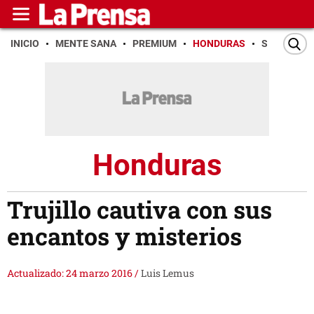
INICIO
MENTE SANA
PREMIUM
HONDURAS
SAN PEDR
Honduras
Trujillo cautiva con sus
encantos y misterios
Actualizado: 24 marzo 2016
/
Luis Lemus