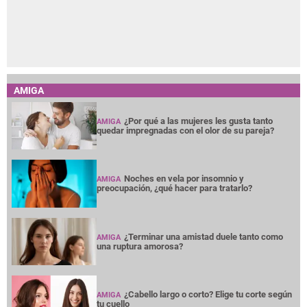
AMIGA
¿Por qué a las mujeres les gusta tanto
AMIGA
quedar impregnadas con el olor de su pareja?
Noches en vela por insomnio y
AMIGA
preocupación, ¿qué hacer para tratarlo?
¿Terminar una amistad duele tanto como
AMIGA
una ruptura amorosa?
¿Cabello largo o corto? Elige tu corte según
AMIGA
tu cuello