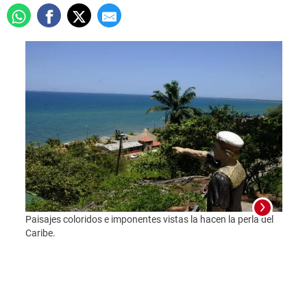
Foto:
Paisajes coloridos e imponentes vistas la hacen la perla del
Caribe.