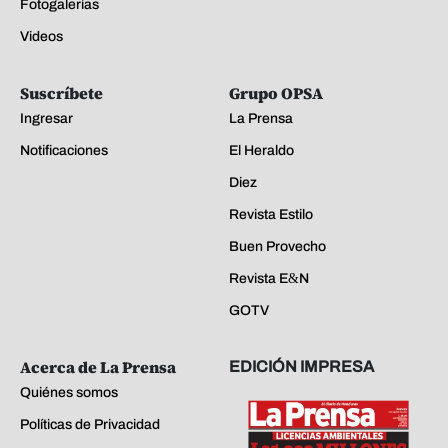
Fotogalerías
Videos
Suscríbete
Grupo OPSA
Ingresar
La Prensa
Notificaciones
El Heraldo
Diez
Revista Estilo
Buen Provecho
Revista E&N
GOTV
Acerca de La Prensa
EDICIÓN IMPRESA
Quiénes somos
Políticas de Privacidad