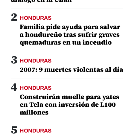
2
HONDURAS
Familia pide ayuda para salvar
a hondureño tras sufrir graves
quemaduras en un incendio
3
HONDURAS
2007: 9 muertes violentas al día
4
HONDURAS
Construirán muelle para yates
en Tela con inversión de L100
millones
5
HONDURAS