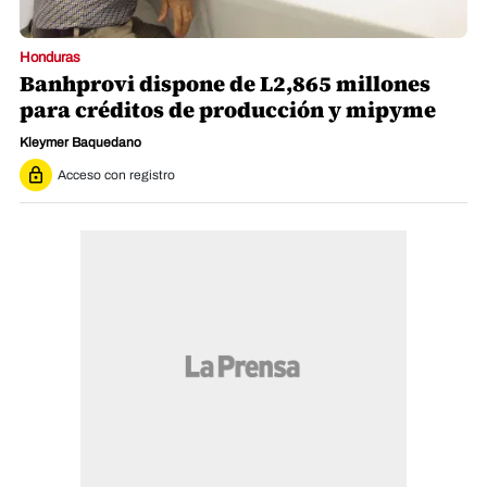
Honduras
Banhprovi dispone de L2,865 millones
para créditos de producción y mipyme
Kleymer Baquedano
Acceso con registro