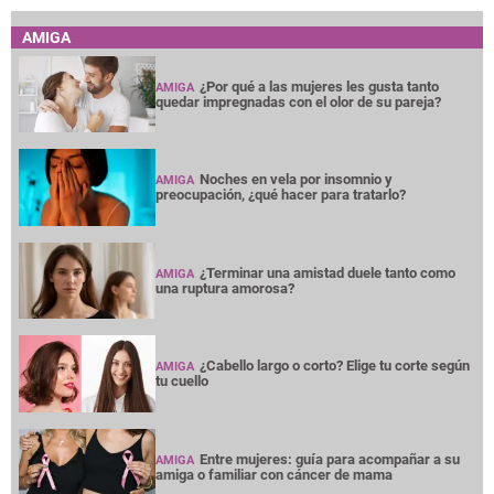
AMIGA
¿Por qué a las mujeres les gusta tanto
AMIGA
quedar impregnadas con el olor de su pareja?
Noches en vela por insomnio y
AMIGA
preocupación, ¿qué hacer para tratarlo?
¿Terminar una amistad duele tanto como
AMIGA
una ruptura amorosa?
¿Cabello largo o corto? Elige tu corte según
AMIGA
tu cuello
Entre mujeres: guía para acompañar a su
AMIGA
amiga o familiar con cáncer de mama