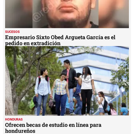
SUCESOS
Empresario Sixto Obed Argueta García es el
pedido en extradición
HONDURAS
Ofrecen becas de estudio en línea para
hondureños