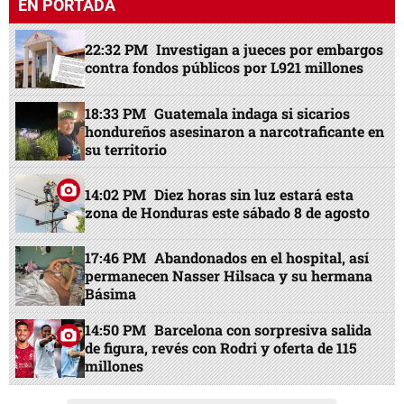
EN PORTADA
22:32 PM
Investigan a jueces por embargos
contra fondos públicos por L921 millones
18:33 PM
Guatemala indaga si sicarios
hondureños asesinaron a narcotraficante en
su territorio
14:02 PM
Diez horas sin luz estará esta
zona de Honduras este sábado 8 de agosto
17:46 PM
Abandonados en el hospital, así
permanecen Nasser Hilsaca y su hermana
Básima
14:50 PM
Barcelona con sorpresiva salida
de figura, revés con Rodri y oferta de 115
millones