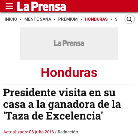
INICIO
MENTE SANA
PREMIUM
HONDURAS
SAN PEDR
Honduras
Presidente visita en su
casa a la ganadora de la
'Taza de Excelencia'
Actualizado: 06 julio 2016
/
Redacción