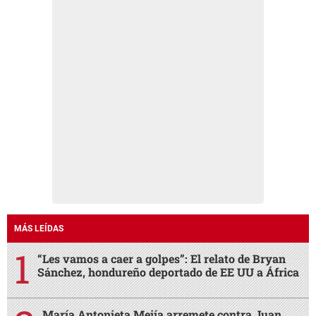
MÁS LEÍDAS
“Les vamos a caer a golpes”: El relato de Bryan
Sánchez, hondureño deportado de EE UU a África
María Antonieta Mejía arremete contra Juan