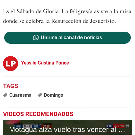
Es el Sábado de Gloria. La feligresía asiste a la misa
donde se celebra la Resurección de Jesucristo.
Unirme al canal de noticias
Yessile Cristina Ponce
Cuaresma
Domingo
VIDEOS RECOMENDADOS
Motagua alza vuelo tras vencer al Marathón en el Yankel Rosenthal