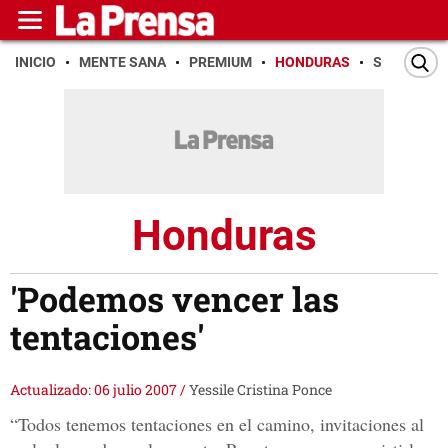
INICIO
MENTE SANA
PREMIUM
HONDURAS
SAN PEDR
Honduras
'Podemos vencer las
tentaciones'
Actualizado: 06 julio 2007
/
Yessile Cristina Ponce
“Todos tenemos tentaciones en el camino, invitaciones al