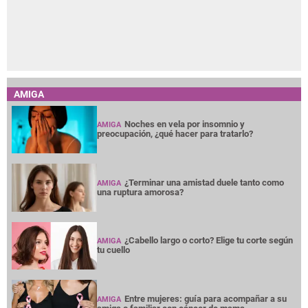
AMIGA
Noches en vela por insomnio y
AMIGA
preocupación, ¿qué hacer para tratarlo?
¿Terminar una amistad duele tanto como
AMIGA
una ruptura amorosa?
¿Cabello largo o corto? Elige tu corte según
AMIGA
tu cuello
Entre mujeres: guía para acompañar a su
AMIGA