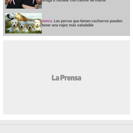
amiga o familiar con cáncer de mama
Las perras que tienen cachorros pueden
AMIGA
tener una vejez más saludable