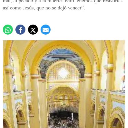
mal, al pecado y a la muerte. Pero tenemos que resistirlas
así como Jesús, que no se dejó vencer”.