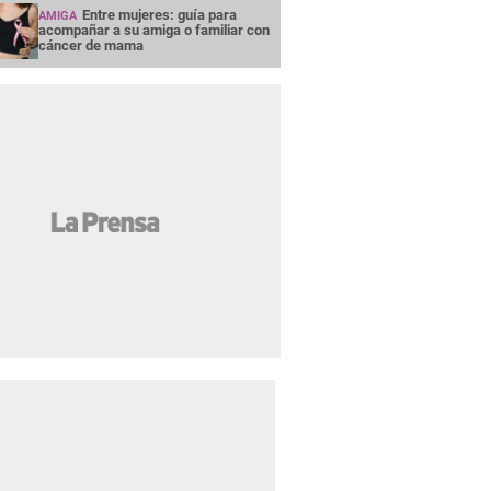
Entre mujeres: guía para
AMIGA
acompañar a su amiga o familiar con
cáncer de mama