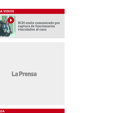
SA VIDEOS
BCH emite comunicado por
captura de funcionarios
vinculados al caso
ADA