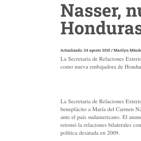
Nasser, 
Honduras
Actualizado: 24 agosto 2010
/
Marilyn Ménd
La Secretaria de Relaciones Exteri
como nueva embajadora de Hondura
La Secretaria de Relaciones Exteri
beneplácito a María del Carmen 
ante el país sudamericano. El anun
retomó la relaciones bilaterales co
política desatada en 2009.