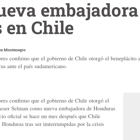
nueva embajadora
 en Chile
ez Montenegro
ores confirmo que el gobierno de Chile otorgó el beneplácit
s ante el país sudamericano.
ores confirmo que el gobierno de Chile otorgó el
Nasser Selman como nueva embajadora de Honduras
cio oficial se hace un mes después que Chile
n Honduras tras ser imterrumpidas por la crisis