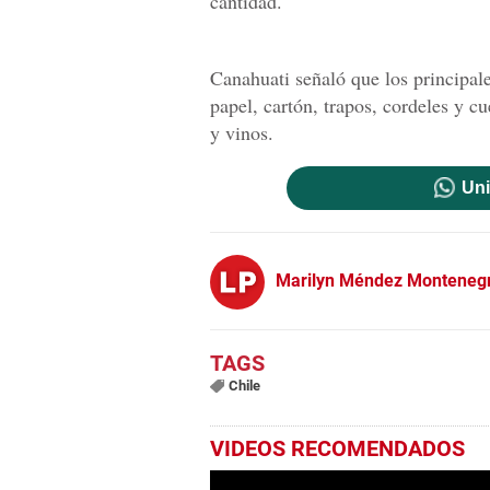
cantidad.
Canahuati señaló que los principal
papel, cartón, trapos, cordeles y 
y vinos.
Uni
Marilyn Méndez Monteneg
Chile
VIDEOS RECOMENDADOS