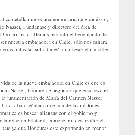
ática detalla que es una empresaria de gran éxito,
io Nasser, Fundanase y directora del área de
el Grupo Terra. 'Hemos recibido el beneplácito de
er nuestra embajadora en Chile, sólo nos faltará
ertas todas las solicitudes', manifestó el canciller
e vida de la nueva embajadora en Chile es que es
onio Nasser, hombre de negocios que encabeza el
ra la juramentación de María del Carmen Nasser
 hora y han señalado que una de las misiones
omática es buscar alianzas con el gobierno y
 la relación bilateral, comenzar a desarrollar el
 país ya que Honduras está exportando en menor