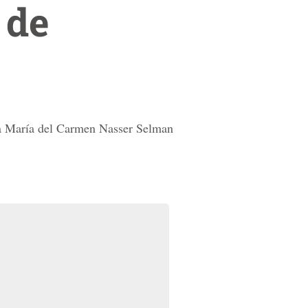
 de
o a María del Carmen Nasser Selman