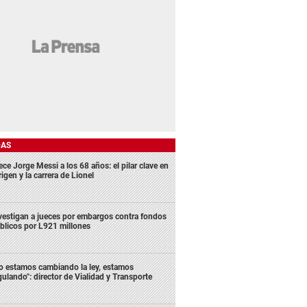
DAS
ece Jorge Messi a los 68 años: el pilar clave en
rigen y la carrera de Lionel
vestigan a jueces por embargos contra fondos
blicos por L921 millones
o estamos cambiando la ley, estamos
gulando": director de Vialidad y Transporte