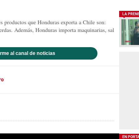
LA PREN
es productos que Honduras exporta a Chile son:
cuerdas. Además, Honduras importa maquinarias, sal
rme al canal de noticias
ro
EN PORT