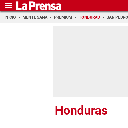
INICIO
MENTE SANA
PREMIUM
HONDURAS
SAN PEDR
Honduras