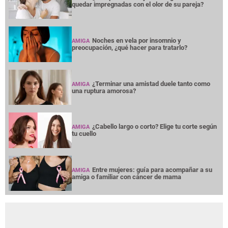
quedar impregnadas con el olor de su pareja?
Noches en vela por insomnio y
AMIGA
preocupación, ¿qué hacer para tratarlo?
¿Terminar una amistad duele tanto como
AMIGA
una ruptura amorosa?
¿Cabello largo o corto? Elige tu corte según
AMIGA
tu cuello
Entre mujeres: guía para acompañar a su
AMIGA
amiga o familiar con cáncer de mama