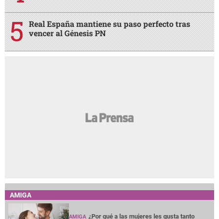
Real España mantiene su paso perfecto tras
vencer al Génesis PN
AMIGA
¿Por qué a las mujeres les gusta tanto
AMIGA