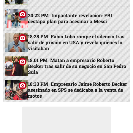
20:22 PM
Impactante revelación: FBI
destapa plan para asesinar a Messi
18:28 PM
Fabio Lobo rompe el silencio tras
salir de prisión en USA y revela quiénes lo
visitaban
18:01 PM
Matan a empresario Roberto
Becker tras salir de su negocio en San Pedro
Sula
18:33 PM
Empresario Jaime Roberto Becker
asesinado en SPS se dedicaba a la venta de
motos