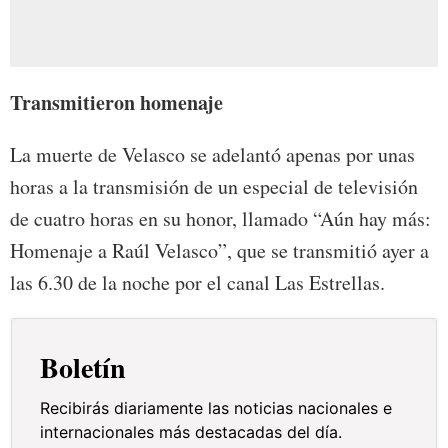
Transmitieron homenaje
La muerte de Velasco se adelantó apenas por unas
horas a la transmisión de un especial de televisión
de cuatro horas en su honor, llamado “Aún hay más:
Homenaje a Raúl Velasco”, que se transmitió ayer a
las 6.30 de la noche por el canal Las Estrellas.
Boletín
Recibirás diariamente las noticias nacionales e
internacionales más destacadas del día.