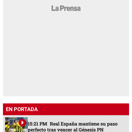
EN PORTADA
15:21 PM
Real España mantiene su paso
perfecto tras vencer al Génesis PN