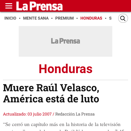
INICIO
MENTE SANA
PREMIUM
HONDURAS
SAN PEDR
Honduras
Muere Raúl Velasco,
América está de luto
Actualizado: 03 julio 2007
/
Redacción La Prensa
“Se cerró un capítulo más en la historia de la televisión