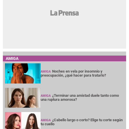
AMIGA
Noches en vela por insomnio y
AMIGA
preocupación, ¿qué hacer para tratarlo?
¿Terminar una amistad duele tanto como
AMIGA
una ruptura amorosa?
¿Cabello largo o corto? Elige tu corte según
AMIGA
tu cuello