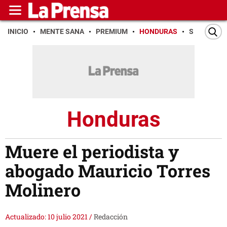
INICIO
MENTE SANA
PREMIUM
HONDURAS
SAN PEDR
Honduras
Muere el periodista y
abogado Mauricio Torres
Molinero
Actualizado: 10 julio 2021
/
Redacción