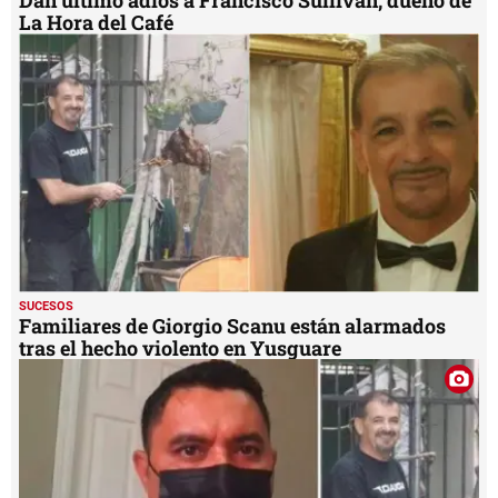
Dan último adiós a Francisco Sullivan, dueño de
La Hora del Café
SUCESOS
Familiares de Giorgio Scanu están alarmados
tras el hecho violento en Yusguare