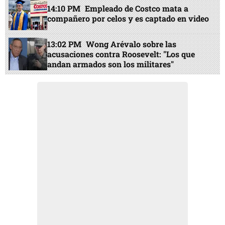
14:10 PM
Empleado de Costco mata a
compañero por celos y es captado en video
13:02 PM
Wong Arévalo sobre las
acusaciones contra Roosevelt: "Los que
andan armados son los militares"