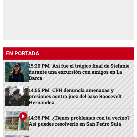
EN PORTADA
15:20 PM
Así fue el trágico final de Stefanie
durante una excursión con amigos en La
Barca
14:55 PM
CPH denuncia amenazas y
presiones contra juez del caso Roosevelt
Hernández
14:36 PM
¿Tienes problemas con tu vecino?
Así puedes resolverlo en San Pedro Sula