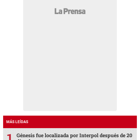
MÁS LEÍDAS
Génesis fue localizada por Interpol después de 20